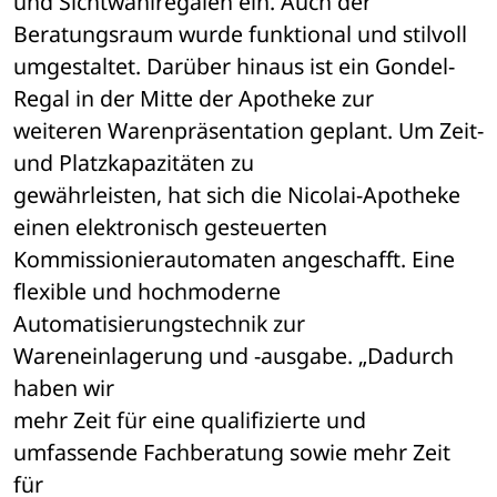
und Sichtwahlregalen ein. Auch der 
Beratungsraum wurde funktional und stilvoll 

umgestaltet. Darüber hinaus ist ein Gondel-
Regal in der Mitte der Apotheke zur 

weiteren Warenpräsentation geplant. Um Zeit- 
und Platzkapazitäten zu 

gewährleisten, hat sich die Nicolai-Apotheke 
einen elektronisch gesteuerten 

Kommissionierautomaten angeschafft. Eine 
flexible und hochmoderne 

Automatisierungstechnik zur 
Wareneinlagerung und -ausgabe. „Dadurch 
haben wir 

mehr Zeit für eine qualifizierte und 
umfassende Fachberatung sowie mehr Zeit 
für 
