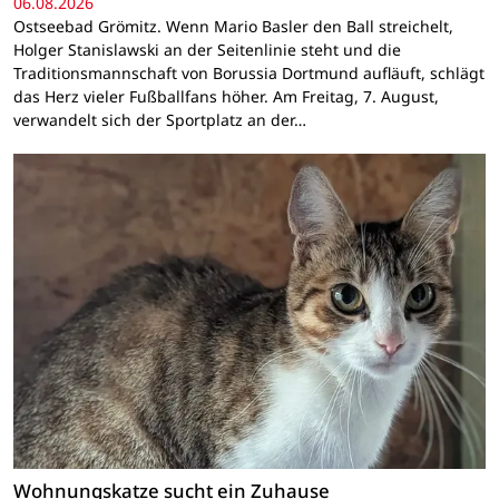
06.08.2026
Ostseebad Grömitz. Wenn Mario Basler den Ball streichelt,
Holger Stanislawski an der Seitenlinie steht und die
Traditionsmannschaft von Borussia Dortmund aufläuft, schlägt
das Herz vieler Fußballfans höher. Am Freitag, 7. August,
verwandelt sich der Sportplatz an der…
Wohnungskatze sucht ein Zuhause