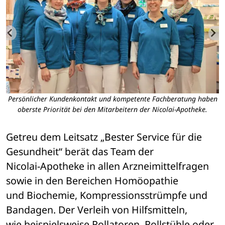
ie
Persönlicher Kundenkontakt und kompetente Fachberatung haben
oberste Priorität bei den Mitarbeitern der Nicolai-Apotheke.
Getreu dem Leitsatz „Bester Service für die 
Gesundheit“ berät das Team der 

Nicolai-Apotheke in allen Arzneimittelfragen 
sowie in den Bereichen Homöopathie 

und Biochemie, Kompressionsstrümpfe und 
Bandagen. Der Verleih von Hilfsmitteln, 

wie beispielsweise Rollatoren, Rollstühle oder 