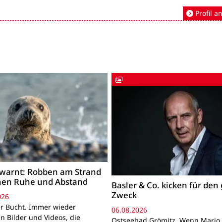
Profil a
warnt: Robben am Strand
hen Ruhe und Abstand
Basler & Co. kicken für den
Zweck
026
r Bucht. Immer wieder
06.08.2026
n Bilder und Videos, die
Ostseebad Grömitz. Wenn Mario 