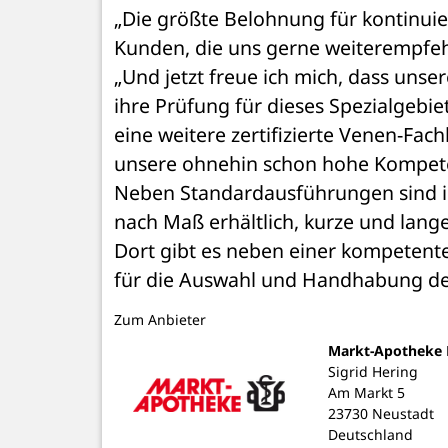
„Die größte Belohnung für kontinuier
Kunden, die uns gerne weiterempfehl
„Und jetzt freue ich mich, dass unser
ihre Prüfung für dieses Spezialgebi
eine weitere zertifizierte Venen-Fachb
unsere ohnehin schon hohe Kompete
Neben Standardausführungen sind i
nach Maß erhältlich, kurze und lang
Dort gibt es neben einer kompetente
für die Auswahl und Handhabung der
Zum Anbieter
Markt-Apotheke 
Sigrid Hering
Am Markt 5
23730 Neustadt
Deutschland