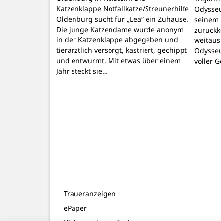
Katzenklappe Notfallkatze/Streunerhilfe
Odysseu
Oldenburg sucht für „Lea“ ein Zuhause.
seinem 
Die junge Katzendame wurde anonym
zurückk
in der Katzenklappe abgegeben und
weitaus
tierärztlich versorgt, kastriert, gechippt
Odysseu
und entwurmt. Mit etwas über einem
voller 
Jahr steckt sie…
Traueranzeigen
ePaper