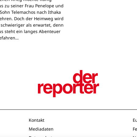
s zu seiner Frau Penelope und
Sohn Telemachos nach Ithaka
ehren. Doch der Heimweg wird
 schwieriger als erwartet, denn
s steht ein langes Abenteuer
Gefahren…
Kontakt
E
Mediadaten
F