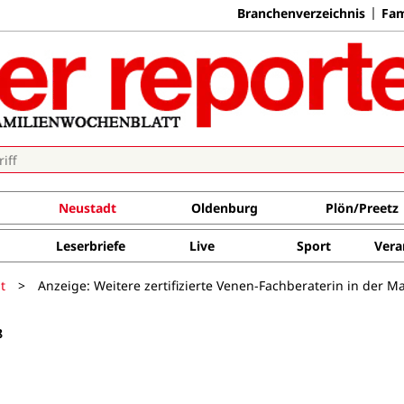
Branchenverzeichnis
Fam
Neustadt
Oldenburg
Plön/Preetz
Leserbriefe
Live
Sport
Vera
t
>
Anzeige: Weitere zertifizierte Venen-Fachberaterin in der M
8