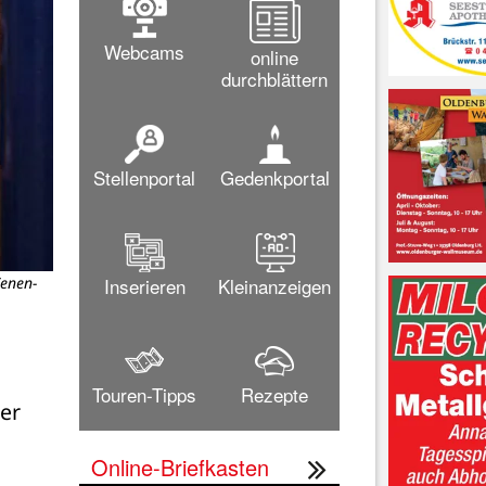
Webcams
online
durchblättern
Stellenportal
Gedenkportal
Inserieren
Kleinanzeigen
Venen-
Touren-Tipps
Rezepte
r 
Online-Briefkasten