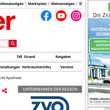
ilienanzeigen
Marktplatz
Kleinanzeigen
Tdf. Strand
Ratgeber
nstaltungen
Verbraucherinfos
Vereine
arkt-Apotheke
UNTERNEHMEN DER REGION