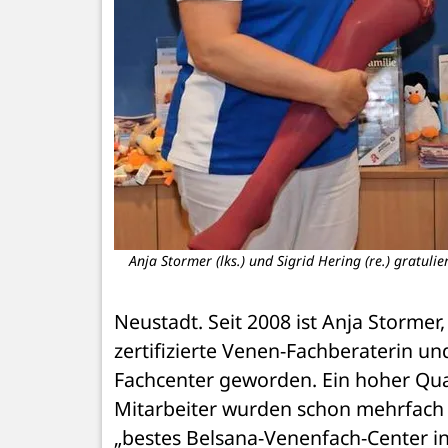
Anja Stormer (lks.) und Sigrid Hering (re.) gratuli
Neustadt. Seit 2008 ist Anja Stormer
zertifizierte Venen-Fachberaterin un
Fachcenter geworden. Ein hoher Qua
Mitarbeiter wurden schon mehrfach 
„bestes Belsana-Venenfach-Center in