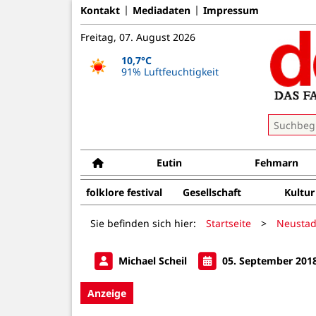
Kontakt
Mediadaten
Impressum
Freitag, 07. August 2026
10,7°C
91% Luftfeuchtigkeit
Eutin
Fehmarn
folklore festival
Gesellschaft
Kultur
Sie befinden sich hier:
Startseite
>
Neustad
Michael Scheil
05. September 201
Anzeige