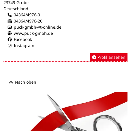
23749 Grube
Deutschland
04364/4976-0
04364/4976-20
puck-gmbh@t-online.de
www.puck-gmbh.de
Facebook
Instagram
Profil ansehen
Nach oben