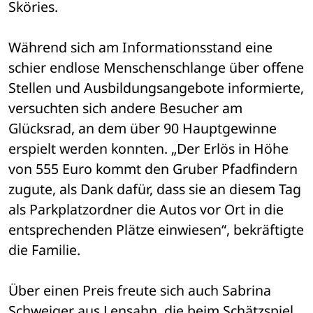
Sköries. 
Während sich am Informationsstand eine 
schier endlose Menschenschlange über offene 
Stellen und Ausbildungsangebote informierte, 
versuchten sich andere Besucher am 
Glücksrad, an dem über 90 Hauptgewinne 
erspielt werden konnten. „Der Erlös in Höhe 
von 555 Euro kommt den Gruber Pfadfindern 
zugute, als Dank dafür, dass sie an diesem Tag 
als Parkplatzordner die Autos vor Ort in die 
entsprechenden Plätze einwiesen“, bekräftigte 
die Familie.
Über einen Preis freute sich auch Sabrina 
Schweiger aus Lensahn, die beim Schätzspiel 