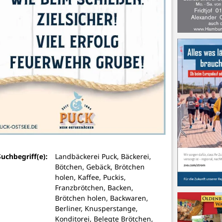
Suchbegriff(e):
Landbäckerei Puck, Bäckerei,
Bötchen, Gebäck, Brötchen
holen, Kaffee, Puckis,
Franzbrötchen, Backen,
Brötchen holen, Backwaren,
Berliner, Knusperstange,
Konditorei, Belegte Brötchen,