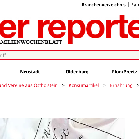
Branchenverzeichnis
Fam
Neustadt
Oldenburg
Plön/Preetz
und Vereine aus Ostholstein
>
Konsumartikel
>
Ernährung