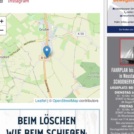
Instagram
Instagram
+
−
Leaflet
|
©
OpenStreetMap
contributors