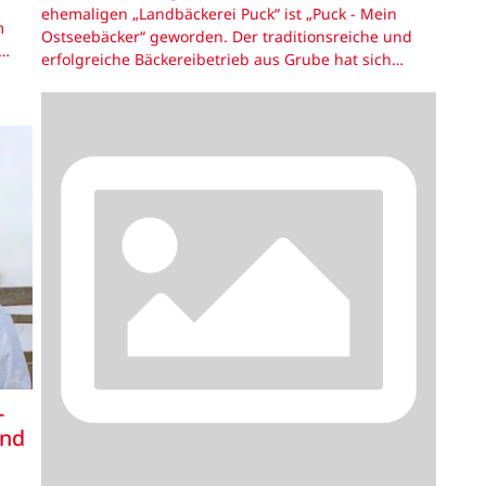
ehemaligen „Landbäckerei Puck“ ist „Puck - Mein
m
Ostseebäcker“ geworden. Der traditionsreiche und
d…
erfolgreiche Bäckereibetrieb aus Grube hat sich…
-
und