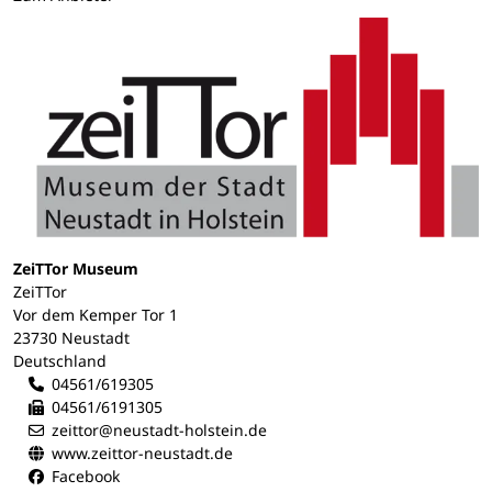
ZeiTTor Museum
ZeiTTor
Vor dem Kemper Tor 1
23730 Neustadt
Deutschland
04561/619305
04561/6191305
zeittor@neustadt-holstein.de
www.zeittor-neustadt.de
Facebook