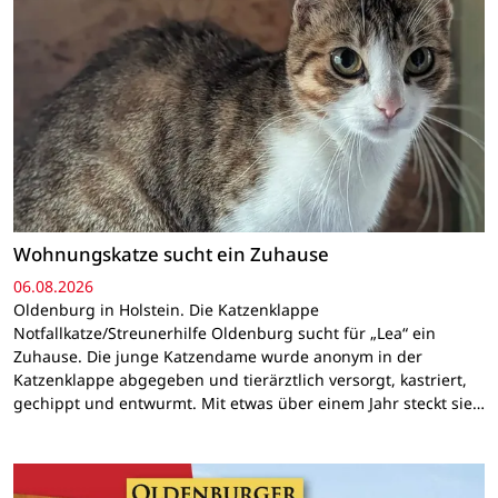
Wohnungskatze sucht ein Zuhause
06.08.2026
Oldenburg in Holstein. Die Katzenklappe
Notfallkatze/Streunerhilfe Oldenburg sucht für „Lea“ ein
Zuhause. Die junge Katzendame wurde anonym in der
Katzenklappe abgegeben und tierärztlich versorgt, kastriert,
gechippt und entwurmt. Mit etwas über einem Jahr steckt sie…