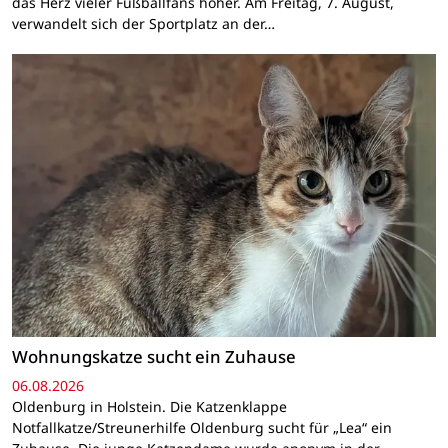
das Herz vieler Fußballfans höher. Am Freitag, 7. August,
verwandelt sich der Sportplatz an der…
Wohnungskatze sucht ein Zuhause
06.08.2026
Oldenburg in Holstein. Die Katzenklappe
Notfallkatze/Streunerhilfe Oldenburg sucht für „Lea“ ein