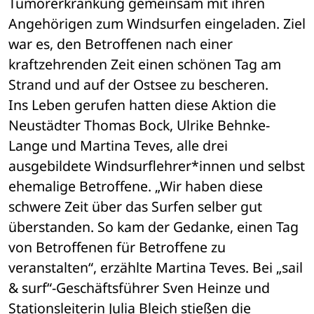
Tumorerkrankung gemeinsam mit ihren 
Angehörigen zum Windsurfen eingeladen. Ziel 
war es, den Betroffenen nach einer 
kraftzehrenden Zeit einen schönen Tag am 
Strand und auf der Ostsee zu bescheren.
Ins Leben gerufen hatten diese Aktion die 
Neustädter Thomas Bock, Ulrike Behnke-
Lange und Martina Teves, alle drei 
ausgebildete Windsurflehrer*innen und selbst 
ehemalige Betroffene. „Wir haben diese 
schwere Zeit über das Surfen selber gut 
überstanden. So kam der Gedanke, einen Tag 
von Betroffenen für Betroffene zu 
veranstalten“, erzählte Martina Teves. Bei „sail 
& surf“-Geschäftsführer Sven Heinze und 
Stationsleiterin Julia Bleich stießen die 