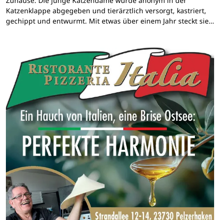
Zuhause. Die junge Katzendame wurde anonym in der
Katzenklappe abgegeben und tierärztlich versorgt, kastriert,
gechippt und entwurmt. Mit etwas über einem Jahr steckt sie…