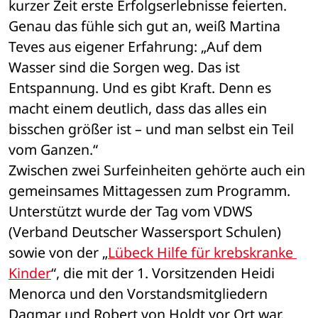
kurzer Zeit erste Erfolgserlebnisse feierten. 
Genau das fühle sich gut an, weiß Martina 
Teves aus eigener Erfahrung: „Auf dem 
Wasser sind die Sorgen weg. Das ist 
Entspannung. Und es gibt Kraft. Denn es 
macht einem deutlich, dass das alles ein 
bisschen größer ist – und man selbst ein Teil 
vom Ganzen.“
Zwischen zwei Surfeinheiten gehörte auch ein 
gemeinsames Mittagessen zum Programm. 
Unterstützt wurde der Tag vom VDWS 
(Verband Deutscher Wassersport Schulen) 
sowie von der „
Lübeck Hilfe für krebskranke 
Kinder
“, die mit der 1. Vorsitzenden Heidi 
Menorca und den Vorstandsmitgliedern 
Dagmar und Robert von Holdt vor Ort war. 