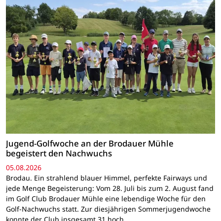
Jugend-Golfwoche an der Brodauer Mühle
begeistert den Nachwuchs
05.08.2026
Brodau. Ein strahlend blauer Himmel, perfekte Fairways und
jede Menge Begeisterung: Vom 28. Juli bis zum 2. August fand
im Golf Club Brodauer Mühle eine lebendige Woche für den
Golf-Nachwuchs statt. Zur diesjährigen Sommerjugendwoche
konnte der Club insgesamt 31 hoch…