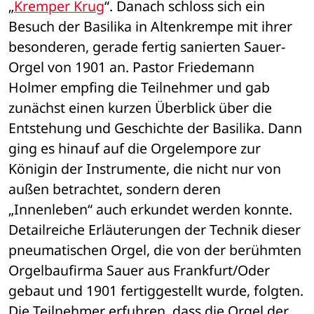
„
Kremper Krug
“. Danach schloss sich ein 
Besuch der Basilika in Altenkrempe mit ihrer 
besonderen, gerade fertig sanierten Sauer-
Orgel von 1901 an. Pastor Friedemann 
Holmer empfing die Teilnehmer und gab 
zunächst einen kurzen Überblick über die 
Entstehung und Geschichte der Basilika. Dann 
ging es hinauf auf die Orgelempore zur 
Königin der Instrumente, die nicht nur von 
außen betrachtet, sondern deren 
„Innenleben“ auch erkundet werden konnte. 
Detailreiche Erläuterungen der Technik dieser 
pneumatischen Orgel, die von der berühmten 
Orgelbaufirma Sauer aus Frankfurt/Oder 
gebaut und 1901 fertiggestellt wurde, folgten. 
Die Teilnehmer erfuhren, dass die Orgel der 