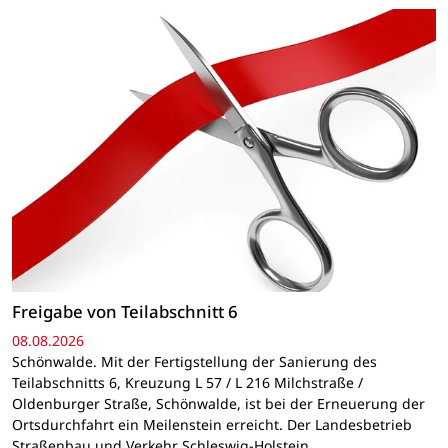
Freigabe von Teilabschnitt 6
08.08.2026
Schönwalde. Mit der Fertigstellung der Sanierung des
Teilabschnitts 6, Kreuzung L 57 / L 216 Milchstraße /
Oldenburger Straße, Schönwalde, ist bei der Erneuerung der
Ortsdurchfahrt ein Meilenstein erreicht. Der Landesbetrieb
Straßenbau und Verkehr Schleswig-Holstein…