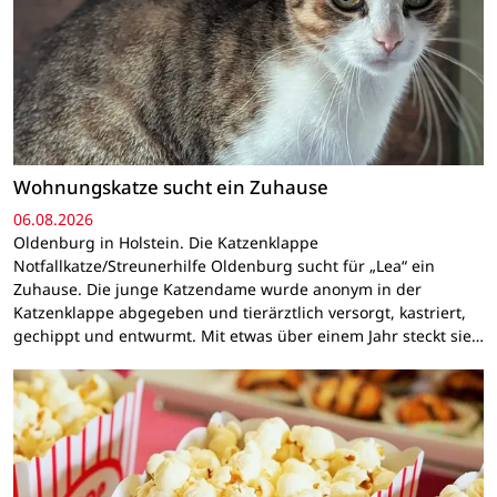
Wohnungskatze sucht ein Zuhause
06.08.2026
Oldenburg in Holstein. Die Katzenklappe
Notfallkatze/Streunerhilfe Oldenburg sucht für „Lea“ ein
Zuhause. Die junge Katzendame wurde anonym in der
Katzenklappe abgegeben und tierärztlich versorgt, kastriert,
gechippt und entwurmt. Mit etwas über einem Jahr steckt sie…