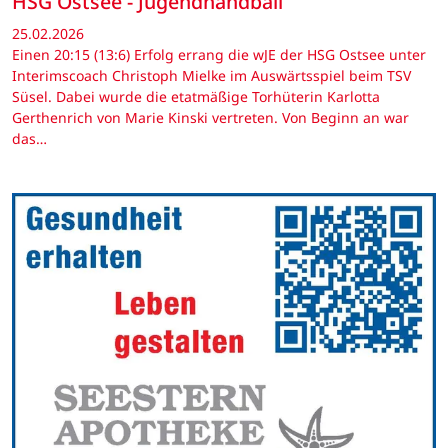
HSG Ostsee - Jugendhandball
25.02.2026
Einen 20:15 (13:6) Erfolg errang die wJE der HSG Ostsee unter
Interimscoach Christoph Mielke im Auswärtsspiel beim TSV
Süsel. Dabei wurde die etatmäßige Torhüterin Karlotta
Gerthenrich von Marie Kinski vertreten. Von Beginn an war
das…