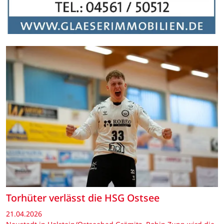
Torhüter verlässt die HSG Ostsee
21.04.2026