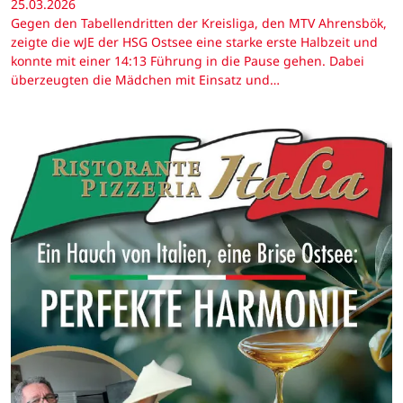
25.03.2026
Gegen den Tabellendritten der Kreisliga, den MTV Ahrensbök,
zeigte die wJE der HSG Ostsee eine starke erste Halbzeit und
konnte mit einer 14:13 Führung in die Pause gehen. Dabei
überzeugten die Mädchen mit Einsatz und…