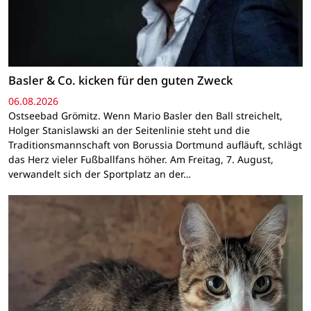
Basler & Co. kicken für den guten Zweck
06.08.2026
Ostseebad Grömitz. Wenn Mario Basler den Ball streichelt,
Holger Stanislawski an der Seitenlinie steht und die
Traditionsmannschaft von Borussia Dortmund aufläuft, schlägt
das Herz vieler Fußballfans höher. Am Freitag, 7. August,
verwandelt sich der Sportplatz an der…