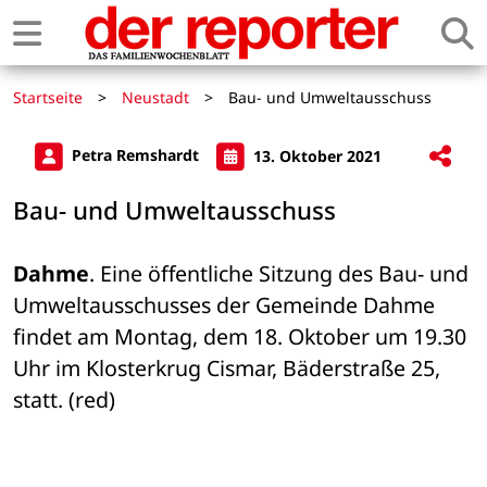
Startseite
>
Neustadt
>
Bau- und Umweltausschuss
Petra Remshardt
13. Oktober 2021
Bau- und Umweltausschuss
Dahme
. Eine öffentliche Sitzung des Bau- und 
Umweltausschusses der Gemeinde Dahme 
findet am Montag, dem 18. Oktober um 19.30 
Uhr im Klosterkrug Cismar, Bäderstraße 25, 
statt. (red)