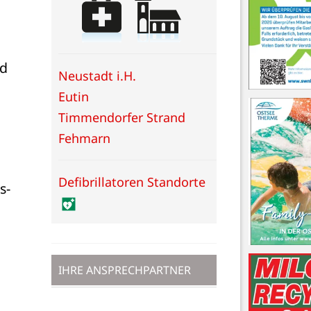
d 
Neustadt i.H.
Eutin
Timmendorfer Strand
Fehmarn
Defibrillatoren Standorte
- 
IHRE ANSPRECHPARTNER