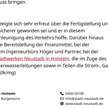
uss bringen.
gte sich sehr erfreut über die Fertigstellung un
sicherer geworden sei und er in diesem 
eunigung des Verkehrs hoffe. Darüber hinaus 
ie Bereitstellung der Finanzmittel, bei der 
m Ingenieurbüro Höger und Partner, bei der 
adtwerken Neustadt in Holstein
, die im Zuge des 
wasserleitungen sowie in Teilen die Strom-, Gas
(lk/mg)
n Holstein
04561/6190
- Bürgerbüro
info@stadt-neustadt.de
www.stadt-neustadt.de