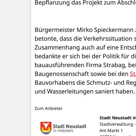
Bepflanzung das Projekt zum Abschl
Bürgermeister Mirko Spieckermann zei
betonte, dass die Verkehrssituation 
Zusammenhang auch auf eine Entschl
bedankte er sich bei der Politik für d
bauausführenden Firma Strabag, bei
Baugenossenschaft sowie bei den 
St
Bauvorhabens die Schmutz- und Regen
und Wasserleitungen saniert haben. 
Zum Anbieter
Stadt Neustadt i
Stadtverwaltung 
Am Markt 1