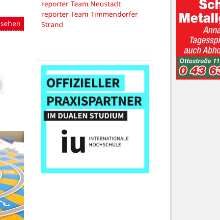
reporter Team Neustadt
reporter Team Timmendorfer
nsehen
Strand