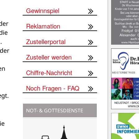
Gewinnspiel
der 
Reklamation
ie 
Zustellerportal
 
der 
Zusteller werden
n 
Chiffre-Nachricht
Noch Fragen - FAQ
gt.
NOT- & GOTTESDIENSTE
e 