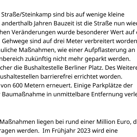
traße/Steinkamp sind bis auf wenige kleine 
t anderthalb Jahren Bauzeit ist die Straße nun wie
ichen Veränderungen wurde besonderer Wert auf d
 Gehwege sind auf drei Meter verbreitert worden.
auliche Maßnahmen, wie einer Aufpflasterung an 
bereich zukünftig nicht mehr geparkt werden. 
her die Bushaltestelle Berliner Platz. Des Weitere
shaltestellen barrierefrei errichtet worden. 
von 600 Metern erneuert. Einige Parkplätze der 
r Baumaßnahme in unmittelbare Entfernung verle
Maßnahmen liegen bei rund einer Million Euro, di
ragen werden.  Im Frühjahr 2023 wird eine 