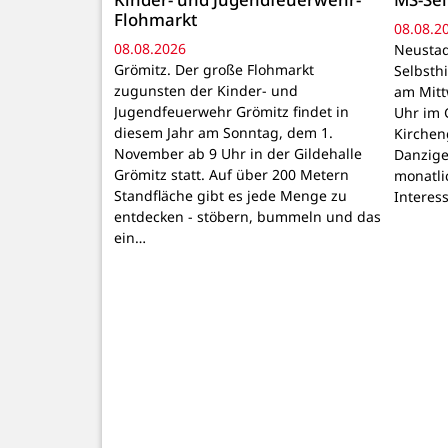
Flohmarkt
08.08.2
08.08.2026
Neustad
Grömitz. Der große Flohmarkt
Selbsthi
zugunsten der Kinder- und
am Mitt
Jugendfeuerwehr Grömitz findet in
Uhr im 
diesem Jahr am Sonntag, dem 1.
Kirchen
November ab 9 Uhr in der Gildehalle
Danzige
Grömitz statt. Auf über 200 Metern
monatli
Standfläche gibt es jede Menge zu
Interes
entdecken - stöbern, bummeln und das
ein…