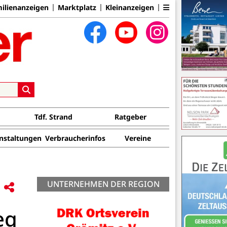
ilienanzeigen
Marktplatz
Kleinanzeigen
Tdf. Strand
Ratgeber
nstaltungen
Verbraucherinfos
Vereine
UNTERNEHMEN DER REGION
eg