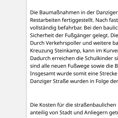
Die Baumaßnahmen in der Danziger S
Restarbeiten fertiggestellt. Nach fas
vollständig befahrbar. Bei den baul
Sicherheit der Fußgänger gelegt. Die
Durch Verkehrspoller und weitere b
Kreuzung Steinkamp, kann im Kurven
Dadurch erreichen die Schulkinder sic
sind alle neuen Fußwege sowie die Bu
Insgesamt wurde somit eine Strecke 
Danziger Straße wurden in Folge de
Die Kosten für die straßenbaulichen 
anteilig von Stadt und Anliegern get