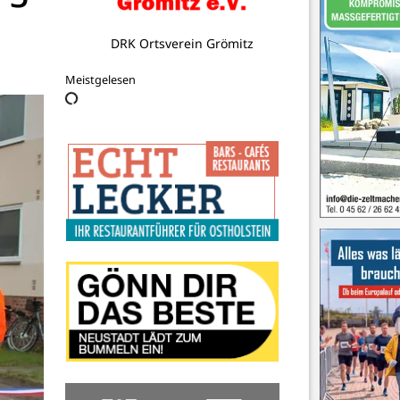
Ristorante Pizzeria Italia
Meistgelesen