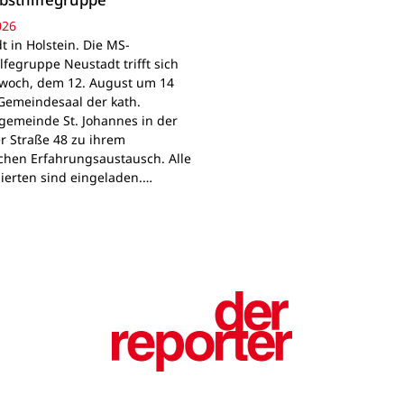
026
t in Holstein. Die MS-
lfegruppe Neustadt trifft sich
woch, dem 12. August um 14
Gemeindesaal der kath.
gemeinde St. Johannes in der
r Straße 48 zu ihrem
chen Erfahrungsaustausch. Alle
sierten sind eingeladen.…