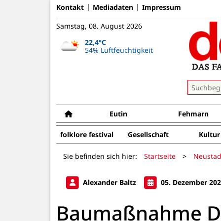
Kontakt
Mediadaten
Impressum
Samstag, 08. August 2026
22,4°C
54% Luftfeuchtigkeit
Eutin
Fehmarn
folklore festival
Gesellschaft
Kultur
Sie befinden sich hier:
Startseite
>
Neustad
Alexander Baltz
05. Dezember 20
Baumaßnahme Dan