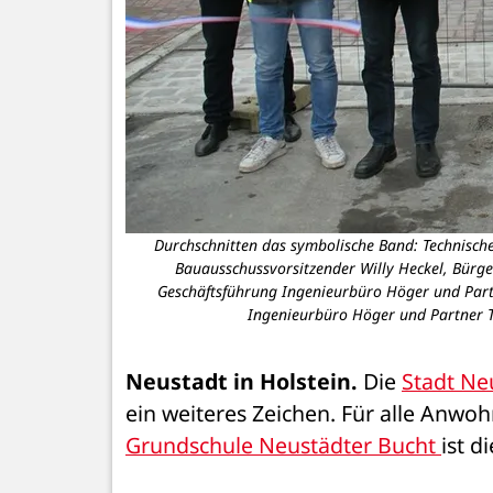
Durchschnitten das symbolische Band: Technische
Bauausschussvorsitzender Willy Heckel, Bürge
Geschäftsführung Ingenieurbüro Höger und Part
Ingenieurbüro Höger und Partner Ti
Neustadt in Holstein.
 Die 
Stadt Ne
Grundschule Neustädter Bucht 
ist d