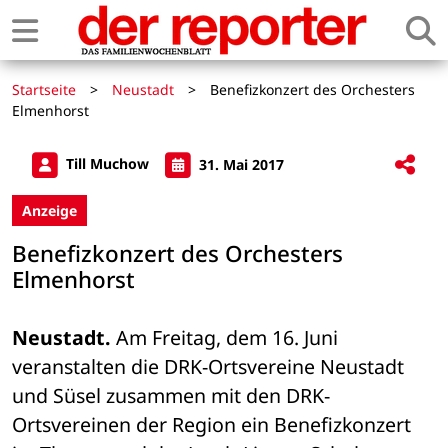
Startseite
>
Neustadt
>
Benefizkonzert des Orchesters
Elmenhorst
Till Muchow
31. Mai 2017
Anzeige
Benefizkonzert des Orchesters
Elmenhorst
Neustadt.
 Am Freitag, dem 16. Juni 
veranstalten die DRK-Ortsvereine Neustadt 
und Süsel zusammen mit den DRK-
Ortsvereinen der Region ein Benefizkonzert 