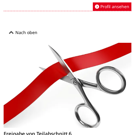
Profil ansehen
Nach oben
Freigabe von Teilabschnitt 6