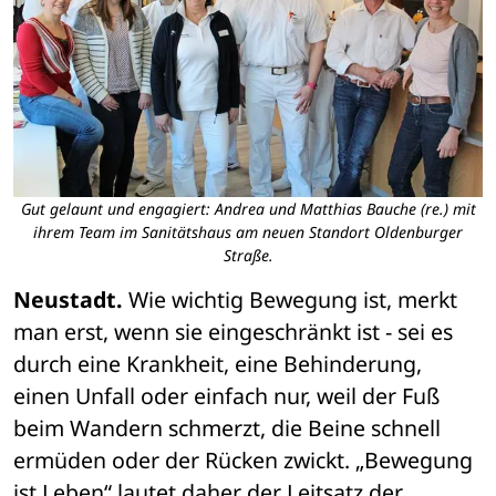
Gut gelaunt und engagiert: Andrea und Matthias Bauche (re.) mit
ihrem Team im Sanitätshaus am neuen Standort Oldenburger
Straße.
Neustadt.
 Wie wichtig Bewegung ist, merkt 
man erst, wenn sie eingeschränkt ist - sei es 
durch eine Krankheit, eine Behinderung, 
einen Unfall oder einfach nur, weil der Fuß 
beim Wandern schmerzt, die Beine schnell 
ermüden oder der Rücken zwickt. „Bewegung 
ist Leben“ lautet daher der Leitsatz der 