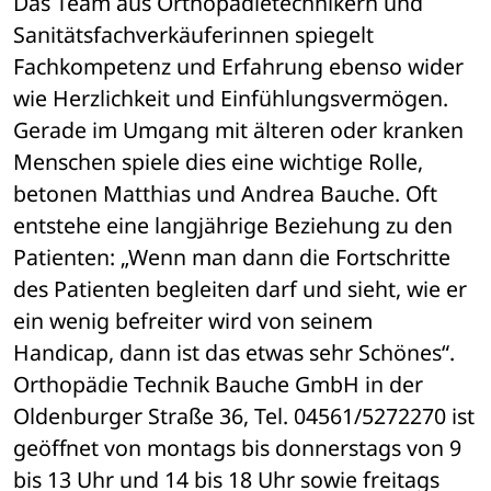
Das Team aus Orthopädietechnikern und 
Sanitätsfachverkäuferinnen spiegelt 
Fachkompetenz und Erfahrung ebenso wider 
wie Herzlichkeit und Einfühlungsvermögen. 
Gerade im Umgang mit älteren oder kranken 
Menschen spiele dies eine wichtige Rolle, 
betonen Matthias und Andrea Bauche. Oft 
entstehe eine langjährige Beziehung zu den 
Patienten: „Wenn man dann die Fortschritte 
des Patienten begleiten darf und sieht, wie er 
ein wenig befreiter wird von seinem 
Handicap, dann ist das etwas sehr Schönes“. 
Orthopädie Technik Bauche GmbH in der 
Oldenburger Straße 36, Tel. 04561/5272270 ist 
geöffnet von montags bis donnerstags von 9 
bis 13 Uhr und 14 bis 18 Uhr sowie freitags 