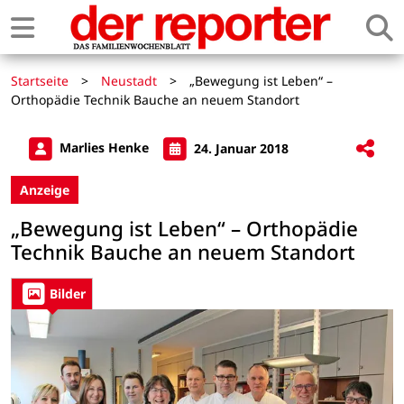
Startseite
>
Neustadt
>
„Bewegung ist Leben“ –
Orthopädie Technik Bauche an neuem Standort
Marlies Henke
24. Januar 2018
Anzeige
„Bewegung ist Leben“ – Orthopädie
Technik Bauche an neuem Standort
Bilder