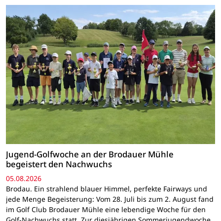
Jugend-Golfwoche an der Brodauer Mühle
begeistert den Nachwuchs
05.08.2026
Brodau. Ein strahlend blauer Himmel, perfekte Fairways und
jede Menge Begeisterung: Vom 28. Juli bis zum 2. August fand
im Golf Club Brodauer Mühle eine lebendige Woche für den
Golf-Nachwuchs statt. Zur diesjährigen Sommerjugendwoche