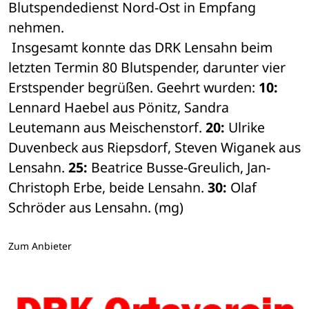
Blutspendedienst Nord-Ost in Empfang 
nehmen.
 Insgesamt konnte das DRK Lensahn beim 
letzten Termin 80 Blutspender, darunter vier 
Erstspender begrüßen. Geehrt wurden: 
10:
Lennard Haebel aus Pönitz, Sandra 
Leutemann aus Meischenstorf.
 20:
 Ulrike 
Duvenbeck aus Riepsdorf, Steven Wiganek aus 
Lensahn. 
25:
 Beatrice Busse-Greulich, Jan-
Christoph Erbe, beide Lensahn. 
30:
 Olaf 
Schröder aus Lensahn. (mg)
Zum Anbieter