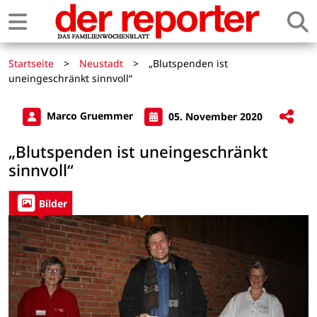
Startseite
>
Neustadt
>
„Blutspenden ist
uneingeschränkt sinnvoll“
Marco Gruemmer
05. November 2020
„Blutspenden ist uneingeschränkt
sinnvoll“
Bilder