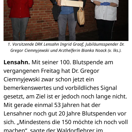
1. Vorsitzende DRK Lensahn Ingrid Graaf, Jubiläumsspender Dr.
Gregor Ciemnyjewski und Arzthelferin Bianka Noack (v. lks.).
Lensahn.
 Mit seiner 100. Blutspende am 
vergangenen Freitag hat Dr. Gregor 
Ciemnyjewski zwar schon jetzt ein 
bemerkenswertes und vorbildliches Signal 
gesetzt, am Ziel ist er jedoch noch lange nicht. 
Mit gerade einmal 53 Jahren hat der 
Lensahner noch gut 20 Jahre Blutspenden vor 
sich. „Mindestens die 150 möchte ich noch voll 
machen“, sagte der Waldorflehrer im 