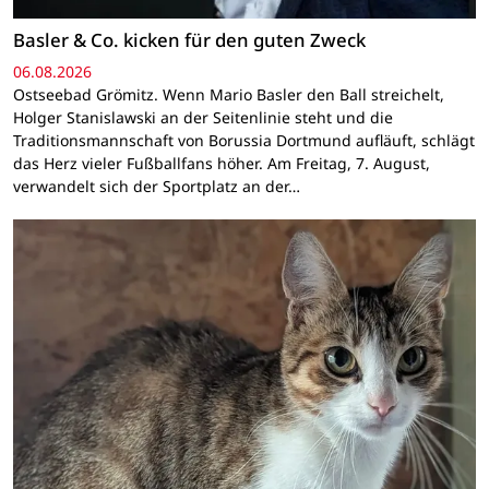
Basler & Co. kicken für den guten Zweck
06.08.2026
Ostseebad Grömitz. Wenn Mario Basler den Ball streichelt,
Holger Stanislawski an der Seitenlinie steht und die
Traditionsmannschaft von Borussia Dortmund aufläuft, schlägt
das Herz vieler Fußballfans höher. Am Freitag, 7. August,
verwandelt sich der Sportplatz an der…