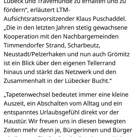
Lübeck und Travemünde zu erhalten und zu 
fördern“, erläutert LTM-
Aufsichtsratsvorsitzender Klaus Puschaddel. 
„Die in den letzten Jahren stetig gewachsene 
Kooperation mit den Nachbargemeinden 
Timmendorfer Strand, Scharbeutz, 
Neustadt/Pelzerhaken und nun auch Grömitz 
ist ein Blick über den eigenen Tellerrand 
hinaus und stärkt das Netzwerk und den 
Zusammenhalt in der Lübecker Bucht.“
„Tapetenwechsel bedeutet immer eine kleine 
Auszeit, ein Abschalten vom Alltag und ein 
entspanntes Urlaubsgefühl direkt vor der 
Haustür. Wir freuen uns in diesen bewegten 
Zeiten mehr denn je, Bürgerinnen und Bürger 