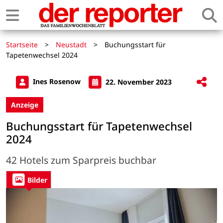
Startseite
>
Neustadt
>
Buchungsstart für
Tapetenwechsel 2024
Ines Rosenow
22. November 2023
Anzeige
Buchungsstart für Tapetenwechsel
2024
42 Hotels zum Sparpreis buchbar
Bilder