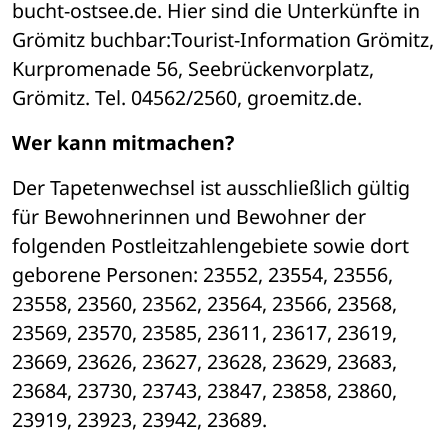
bucht-ostsee.de. Hier sind die Unterkünfte in 
Grömitz buchbar:Tourist-Information Grömitz, 
Kurpromenade 56, Seebrückenvorplatz, 
Grömitz. Tel. 04562/2560, groemitz.de.
Wer kann mitmachen?
Der Tapetenwechsel ist ausschließlich gültig 
für Bewohnerinnen und Bewohner der 
folgenden Postleitzahlengebiete sowie dort 
geborene Personen: 23552, 23554, 23556, 
23558, 23560, 23562, 23564, 23566, 23568, 
23569, 23570, 23585, 23611, 23617, 23619, 
23669, 23626, 23627, 23628, 23629, 23683, 
23684, 23730, 23743, 23847, 23858, 23860, 
23919, 23923, 23942, 23689.