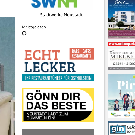
Bio Hilbert
Meistgelesen