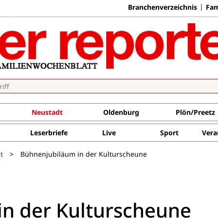
Branchenverzeichnis
Fam
Neustadt
Oldenburg
Plön/Preetz
Leserbriefe
Live
Sport
Vera
t
>
Bühnenjubiläum in der Kulturscheune
n der Kulturscheune