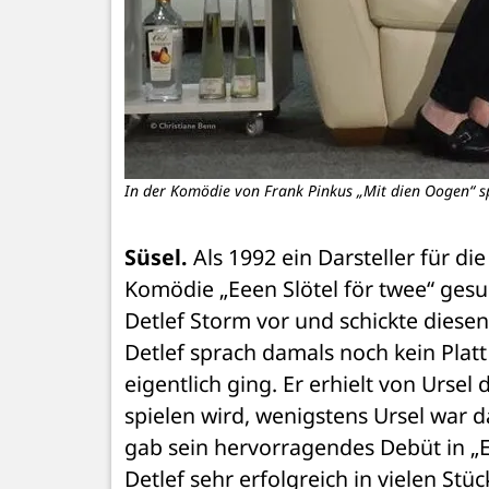
In der Komödie von Frank Pinkus „Mit dien Oogen“ sp
Süsel.
 Als 1992 ein Darsteller für di
Komödie „Eeen Slötel för twee“ gesu
Detlef Storm vor und schickte diesen 
Detlef sprach damals noch kein Plat
eigentlich ging. Er erhielt von Ursel
spielen wird, wenigstens Ursel war das
gab sein hervorragendes Debüt in „Ee
Detlef sehr erfolgreich in vielen Stüc