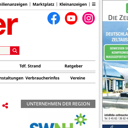
ilienanzeigen
Marktplatz
Kleinanzeigen
Tdf. Strand
Ratgeber
nstaltungen
Verbraucherinfos
Vereine
UNTERNEHMEN DER REGION