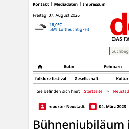
Kontakt
Mediadaten
Impressum
Freitag, 07. August 2026
18,0°C
56% Luftfeuchtigkeit
Eutin
Fehmarn
folklore festival
Gesellschaft
Kultur
Sie befinden sich hier:
Startseite
>
Neustad
reporter Neustadt
04. März 2023
Bühnenjubiläum i