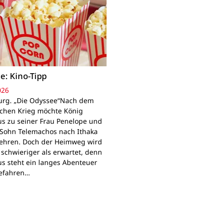
e: Kino-Tipp
026
rg. „Die Odyssee“Nach dem
schen Krieg möchte König
s zu seiner Frau Penelope und
Sohn Telemachos nach Ithaka
ehren. Doch der Heimweg wird
 schwieriger als erwartet, denn
s steht ein langes Abenteuer
Gefahren…