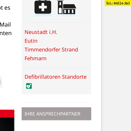
 es 
Mail 
Neustadt i.H.
nten 
Eutin
Timmendorfer Strand
Fehmarn
Defibrillatoren Standorte
IHRE ANSPRECHPARTNER