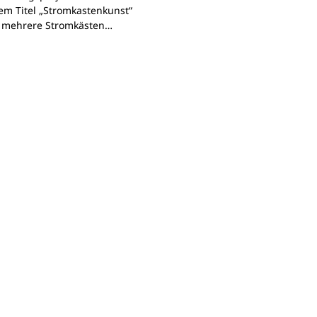
em Titel „Stromkastenkunst“
 mehrere Stromkästen…