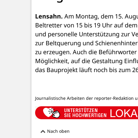
Lensahn.
 Am Montag, dem 15. Augus
Beltretter von 15 bis 19 Uhr auf dem K
und personelle Unterstützung zur V
zur Beltquerung und Schienenhinter
zu erzeugen. Auch die Beführworter
Möglichkeit, auf die Gestaltung Einf
das Bauprojekt läuft noch bis zum 26
Journalistische Arbeiten der reporter-Redaktion 
Nach oben