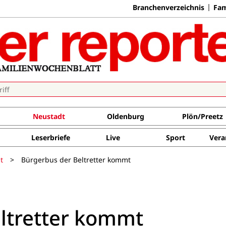
Branchenverzeichnis
Fam
Neustadt
Oldenburg
Plön/Preetz
Leserbriefe
Live
Sport
Vera
t
>
Bürgerbus der Beltretter kommt
ltretter kommt