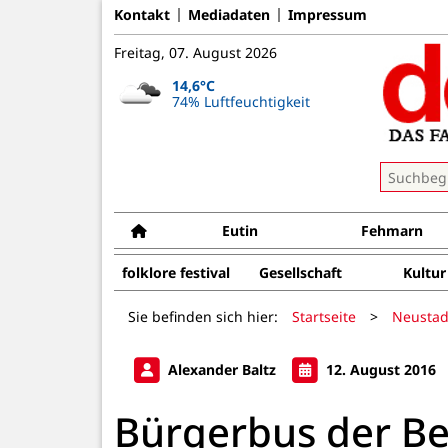
Kontakt
Mediadaten
Impressum
Freitag, 07. August 2026
14,6°C
74% Luftfeuchtigkeit
Eutin
Fehmarn
folklore festival
Gesellschaft
Kultur
Sie befinden sich hier:
Startseite
>
Neustad
Alexander Baltz
12. August 2016
Bürgerbus der Be