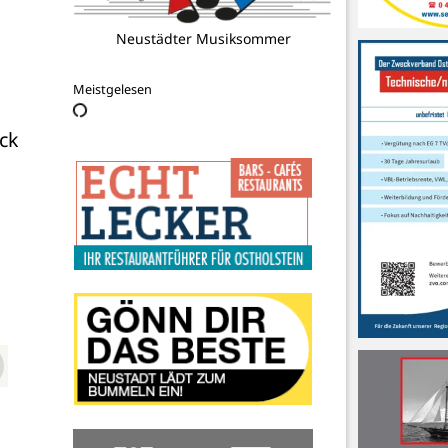
TSV Neustadt
Meistgelesen
k 
