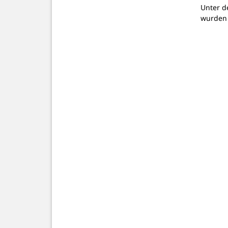
Unter d
wurden