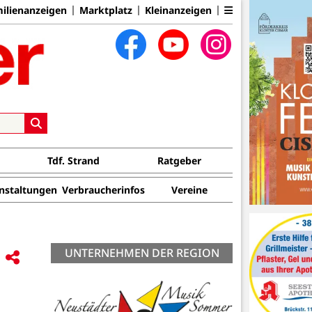
ilienanzeigen
Marktplatz
Kleinanzeigen
Tdf. Strand
Ratgeber
nstaltungen
Verbraucherinfos
Vereine
UNTERNEHMEN DER REGION