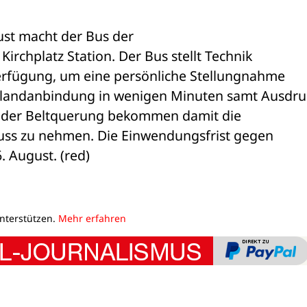
t macht der Bus der 

irchplatz Station. Der Bus stellt Technik 

erfügung, um eine persönliche Stellungnahme 

landanbindung in wenigen Minuten samt Ausdruc
 der Beltquerung bekommen damit die 

luss zu nehmen. Die Einwendungsfrist gegen 

. August. (red)
unterstützen.
Mehr erfahren