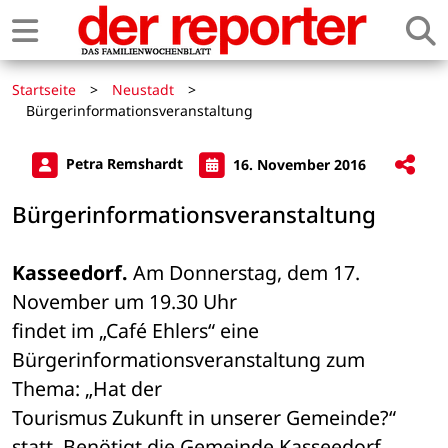
Startseite
>
Neustadt
>
Bürgerinformationsveranstaltung
Petra Remshardt
16. November 2016
Bürgerinformationsveranstaltung
Kasseedorf.
 Am Donnerstag, dem 17. 
November um 19.30 Uhr 

findet im „Café Ehlers“ eine 
Bürgerinformationsveranstaltung zum 
Thema: „Hat der 

Tourismus Zukunft in unserer Gemeinde?“ 
statt. Benötigt die Gemeinde Kasseedorf 
