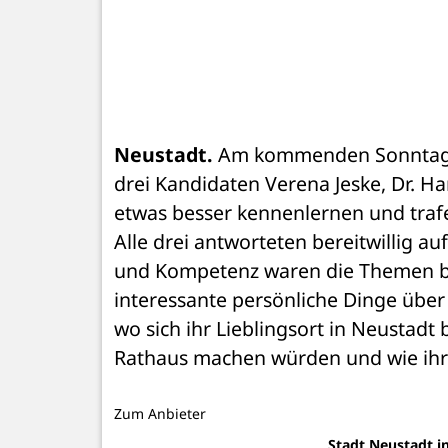
Neustadt.
 Am kommenden Sonntag, d
drei Kandidaten Verena Jeske, Dr. 
etwas besser kennenlernen und trafen
Alle drei antworteten bereitwillig au
und Kompetenz waren die Themen bre
interessante persönliche Dinge über 
wo sich ihr Lieblingsort in Neustadt 
Rathaus machen würden und wie ihr 
Zum Anbieter
Stadt Neustadt i