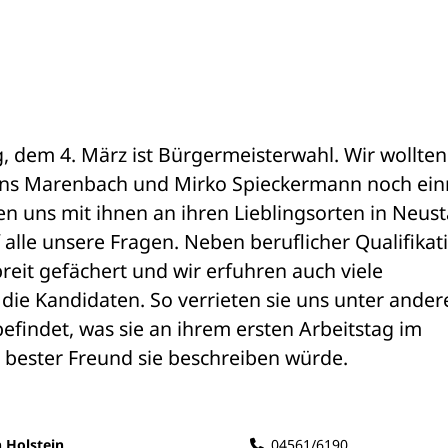
em 4. März ist Bürgermeisterwahl. Wir wollten 
Hans Marenbach und Mirko Spieckermann noch ein
 uns mit ihnen an ihren Lieblingsorten in Neusta
f alle unsere Fragen. Neben beruflicher Qualifikati
it gefächert und wir erfuhren auch viele 
die Kandidaten. So verrieten sie uns unter ander
befindet, was sie an ihrem ersten Arbeitstag im 
bester Freund sie beschreiben würde.
n Holstein
04561/6190