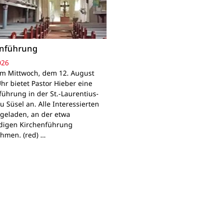
enführung
026
Am Mittwoch, dem 12. August
hr bietet Pastor Hieber eine
führung in der St.-Laurentius-
u Süsel an. Alle Interessierten
ngeladen, an der etwa
digen Kirchenführung
ehmen. (red) …