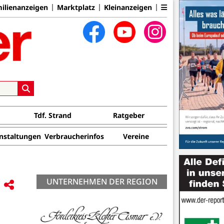
ilienanzeigen
Marktplatz
Kleinanzeigen
Tdf. Strand
Ratgeber
nstaltungen
Verbraucherinfos
Vereine
UNTERNEHMEN DER REGION