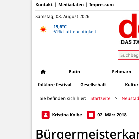
Kontakt
Mediadaten
Impressum
Samstag, 08. August 2026
19,6°C
61% Luftfeuchtigkeit
Eutin
Fehmarn
folklore festival
Gesellschaft
Kultur
Sie befinden sich hier:
Startseite
>
Neustad
Kristina Kolbe
02. März 2018
Bürgermeisterkan