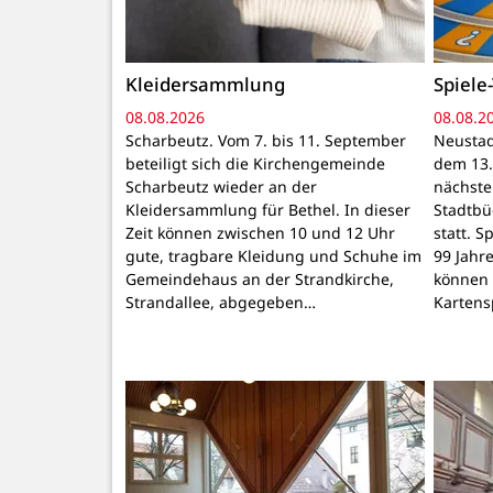
Kleidersammlung
Spiele-
08.08.2026
08.08.2
Scharbeutz. Vom 7. bis 11. September
Neustad
beteiligt sich die Kirchengemeinde
dem 13.
Scharbeutz wieder an der
nächste 
Kleidersammlung für Bethel. In dieser
Stadtbü
Zeit können zwischen 10 und 12 Uhr
statt. S
gute, tragbare Kleidung und Schuhe im
99 Jahr
Gemeindehaus an der Strandkirche,
können 
Strandallee, abgegeben…
Kartens