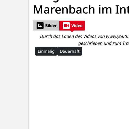
Marenbach im In
Bilder
Video
Durch das Laden des Videos von www.youtub
geschrieben und zum Tra
Einmalig
Dauerhaft