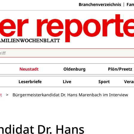
Branchenverzeichnis
Fam
Neustadt
Oldenburg
Plön/Preetz
Leserbriefe
Live
Sport
Vera
t
>
Bürgermeisterkandidat Dr. Hans Marenbach im Interview
didat Dr. Hans