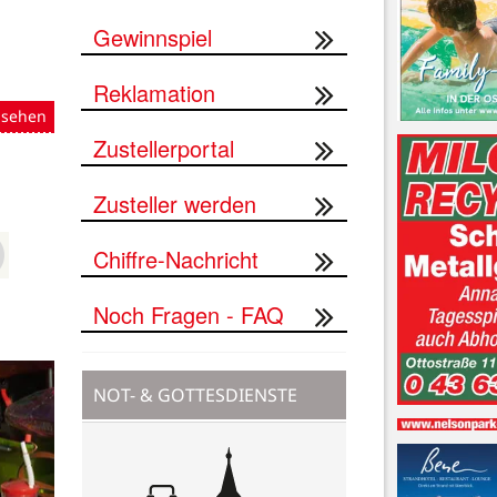
Gewinnspiel
Reklamation
nsehen
Zustellerportal
Zusteller werden
Chiffre-Nachricht
Noch Fragen - FAQ
NOT- & GOTTESDIENSTE