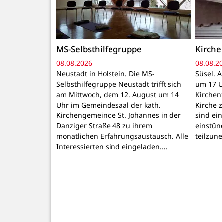
MS-Selbsthilfegruppe
Kirch
08.08.2026
08.08.2
Neustadt in Holstein. Die MS-
Süsel. 
Selbsthilfegruppe Neustadt trifft sich
um 17 U
am Mittwoch, dem 12. August um 14
Kirchen
Uhr im Gemeindesaal der kath.
Kirche z
Kirchengemeinde St. Johannes in der
sind ei
Danziger Straße 48 zu ihrem
einstün
monatlichen Erfahrungsaustausch. Alle
teilzun
Interessierten sind eingeladen.…