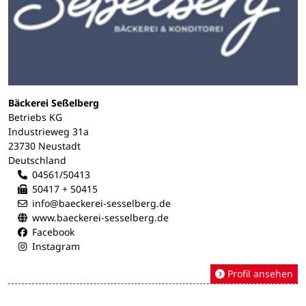
Bäckerei Seßelberg
Betriebs KG
Industrieweg 31a
23730 Neustadt
Deutschland
04561/50413
50417 + 50415
info@baeckerei-sesselberg.de
www.baeckerei-sesselberg.de
Facebook
Instagram
Profil ansehen