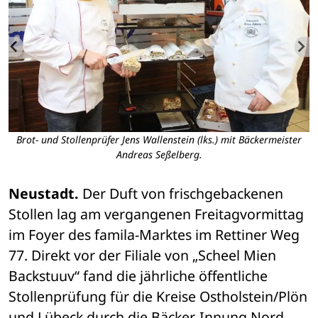
Brot- und Stollenprüfer Jens Wallenstein (lks.) mit Bäckermeister
Andreas Seßelberg.
Neustadt.
 Der Duft von frischgebackenen 
Stollen lag am vergangenen Freitagvormittag 
im Foyer des famila-Marktes im Rettiner Weg 
77. Direkt vor der Filiale von „Scheel Mien 
Backstuuv“ fand die jährliche öffentliche 
Stollenprüfung für die Kreise Ostholstein/Plön 
und Lübeck durch die Bäcker-Innung Nord 