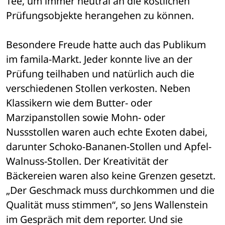
Tee, um immer neutral an die köstlichen 
Prüfungsobjekte herangehen zu können. 
Besondere Freude hatte auch das Publikum 
im famila-Markt. Jeder konnte live an der 
Prüfung teilhaben und natürlich auch die 
verschiedenen Stollen verkosten. Neben 
Klassikern wie dem Butter- oder 
Marzipanstollen sowie Mohn- oder 
Nussstollen waren auch echte Exoten dabei, 
darunter Schoko-Bananen-Stollen und Apfel-
Walnuss-Stollen. Der Kreativität der 
Bäckereien waren also keine Grenzen gesetzt. 
„Der Geschmack muss durchkommen und die 
Qualität muss stimmen“, so Jens Wallenstein 
im Gespräch mit dem reporter. Und sie 