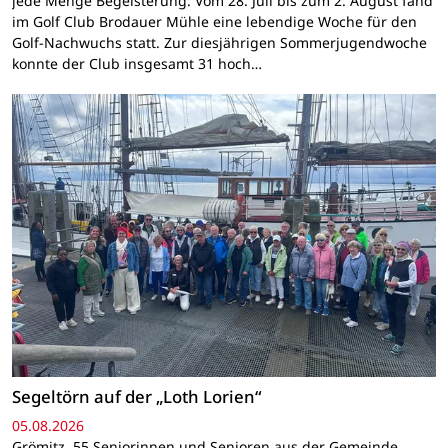
jede Menge Begeisterung: Vom 28. Juli bis zum 2. August fand
im Golf Club Brodauer Mühle eine lebendige Woche für den
Golf-Nachwuchs statt. Zur diesjährigen Sommerjugendwoche
konnte der Club insgesamt 31 hoch…
Segeltörn auf der „Loth Lorien“
05.08.2026
Grömitz. 55 Seniorinnen und Senioren aus der Gemeinde