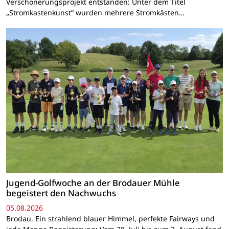
Verschönerungsprojekt entstanden: Unter dem Titel
„Stromkastenkunst“ wurden mehrere Stromkästen…
Jugend-Golfwoche an der Brodauer Mühle
begeistert den Nachwuchs
05.08.2026
Brodau. Ein strahlend blauer Himmel, perfekte Fairways und