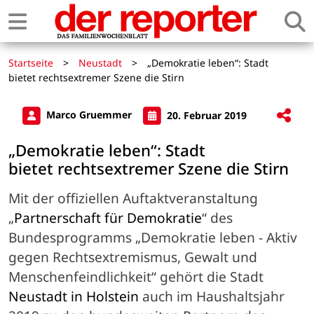
Startseite
>
Neustadt
>
„Demokratie leben“: Stadt
bietet rechtsextremer Szene die Stirn
Marco Gruemmer
20. Februar 2019
„Demokratie leben“: Stadt
bietet rechtsextremer Szene die Stirn
Mit der offiziellen Auftaktveranstaltung
„
Partnerschaft für Demokratie
“ des
Bundesprogramms „Demokratie leben - Aktiv
gegen Rechtsextremismus, Gewalt und
Menschenfeindlichkeit“ gehört die Stadt
Neustadt in Holstein
auch im Haushaltsjahr