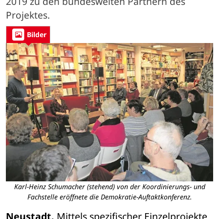
2019 zu den bundesweiten Partnern des
Projektes.
Bilder
Karl-Heinz Schumacher (stehend) von der Koordinierungs- und
Fachstelle eröffnete die Demokratie-Auftaktkonferenz.
Neustadt.
 Mittels spezifischer Einzelprojekte 