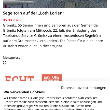
Segeltörn auf der „Loth Lorien“
05.08.2026
Grömitz. 55 Seniorinnen und Senioren aus der Gemeinde
Grömitz folgten am Mittwoch, 22. Juli, der Einladung des
Tourismus-Service Grömitz zu einem kostenlosen Segeltörn
auf dem Dreimaster „Loth Lorien“. Die Plätze für die beliebte
Ausfahrt waren auch in diesem Jahr…
Meistgelesen
Datenschutzbestimmungen
Wir verwenden Cookies!
Wir können diese zur Analyse unserer Besucherdaten platzieren, um
unsere Webseite zu verbessern, personalisierte Inhalte anzuzeigen und
Ihnen ein großartiges Webseiten-Erlebnis zu bieten. Für weitere
Informationen zu den von uns verwendeten Cookies öffnen Sie die