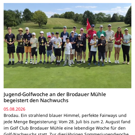
Jugend-Golfwoche an der Brodauer Mühle
begeistert den Nachwuchs
05.08.2026
Brodau. Ein strahlend blauer Himmel, perfekte Fairways und
jede Menge Begeisterung: Vom 28. Juli bis zum 2. August fand
im Golf Club Brodauer Mühle eine lebendige Woche für den
Golf-Nachwuchs statt. Zur diesjährigen Sommerjugendwoche