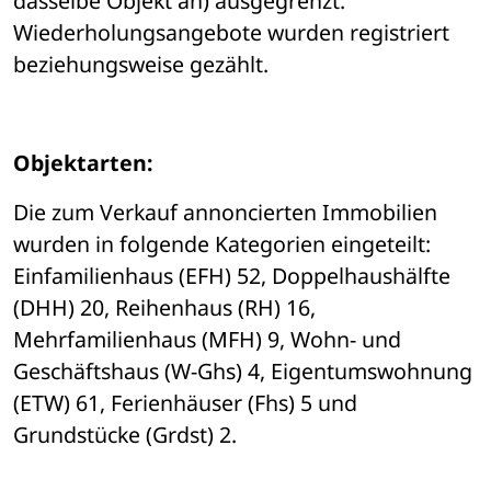
dasselbe Objekt an) ausgegrenzt. 
Wiederholungsangebote wurden registriert 
beziehungsweise gezählt. 
Objektarten:
Die zum Verkauf annoncierten Immobilien 
wurden in folgende Kategorien eingeteilt: 
Einfamilienhaus (EFH) 52, Doppelhaushälfte 
(DHH) 20, Reihenhaus (RH) 16, 
Mehrfamilienhaus (MFH) 9, Wohn- und 
Geschäftshaus (W-Ghs) 4, Eigentumswohnung 
(ETW) 61, Ferienhäuser (Fhs) 5 und 
Grundstücke (Grdst) 2. 