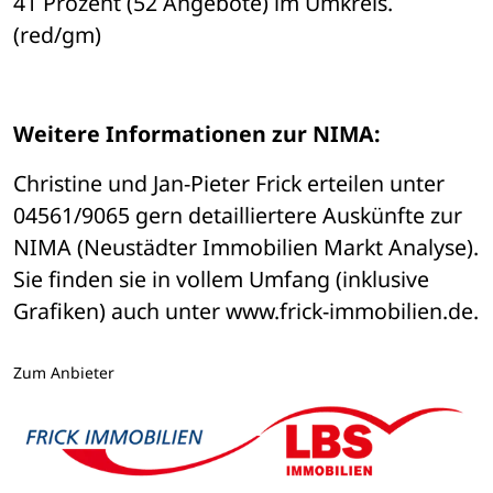
41 Prozent (52 Angebote) im Umkreis. 
(red/gm)
Weitere Informationen zur NIMA:
Christine und Jan-Pieter Frick erteilen unter 
04561/9065 gern detailliertere Auskünfte zur 
NIMA (Neustädter Immobilien Markt Analyse). 
Sie finden sie in vollem Umfang (inklusive 
Grafiken) auch unter www.frick-immobilien.de.
Zum Anbieter