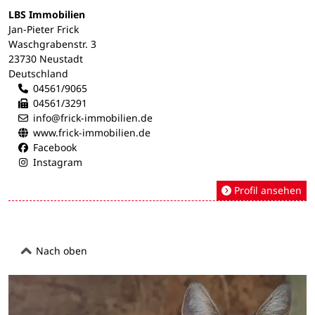
LBS Immobilien
Jan-Pieter Frick
Waschgrabenstr. 3
23730 Neustadt
Deutschland
04561/9065
04561/3291
info@frick-immobilien.de
www.frick-immobilien.de
Facebook
Instagram
Profil ansehen
Nach oben