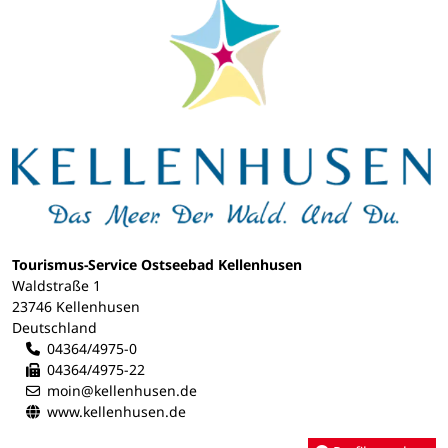
Tourismus-Service Ostseebad Kellenhusen
Waldstraße 1
23746 Kellenhusen
Deutschland
04364/4975-0
04364/4975-22
moin@kellenhusen.de
www.kellenhusen.de