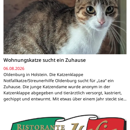
Wohnungskatze sucht ein Zuhause
06.08.2026
Oldenburg in Holstein. Die Katzenklappe
Notfallkatze/Streunerhilfe Oldenburg sucht für „Lea“ ein
Zuhause. Die junge Katzendame wurde anonym in der
Katzenklappe abgegeben und tierärztlich versorgt, kastriert,
gechippt und entwurmt. Mit etwas über einem Jahr steckt sie…