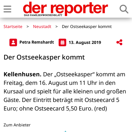
Startseite
>
Neustadt
>
Der Ostseekasper kommt
Petra Remshardt
13. August 2019
Der Ostseekasper kommt
Kellenhusen.
 Der „Ostseekasper“ kommt am 
Freitag, dem 16. August um 11 Uhr in den 
Kursaal und spielt für alle kleinen und großen 
Gäste. Der Eintritt beträgt mit Ostseecard 5 
Euro; ohne Ostseecard 5,50 Euro. (red)
Zum Anbieter