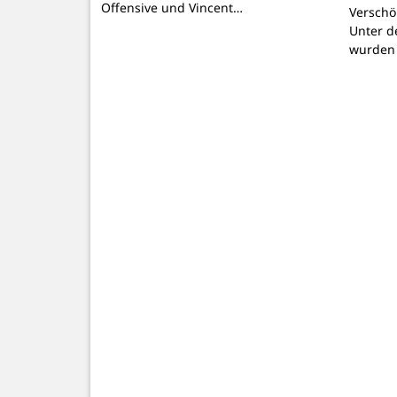
Offensive und Vincent…
Verschö
Unter d
wurden