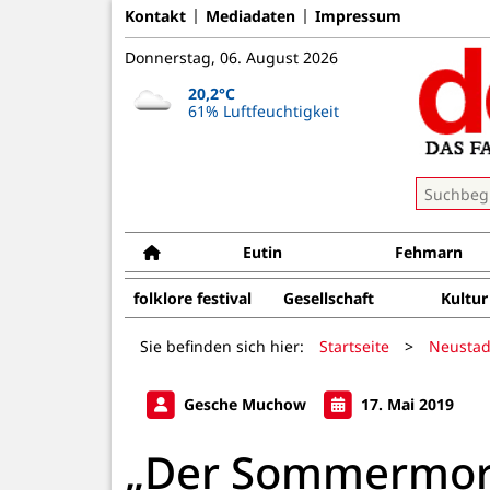
Kontakt
Mediadaten
Impressum
Donnerstag, 06. August 2026
20,2°C
61% Luftfeuchtigkeit
Eutin
Fehmarn
folklore festival
Gesellschaft
Kultur
Sie befinden sich hier:
Startseite
>
Neustad
Gesche Muchow
17. Mai 2019
„Der Sommermord