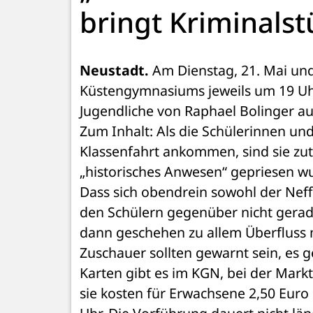
bringt Kriminalst
Neustadt.
 Am Dienstag, 21. Mai und 
Küstengymnasiums jeweils um 19 Uh
Jugendliche von Raphael Bolinger auf
Zum Inhalt: Als die Schülerinnen und
Klassenfahrt ankommen, sind sie zuti
„historisches Anwesen“ gepriesen wur
Dass sich obendrein sowohl der Neffe
den Schülern gegenüber nicht gerade n
dann geschehen zu allem Überfluss m
Zuschauer sollten gewarnt sein, es
Karten gibt es im KGN, bei der Mark
sie kosten für Erwachsene 2,50 Euro u