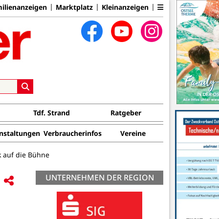
ilienanzeigen
Marktplatz
Kleinanzeigen
Tdf. Strand
Ratgeber
nstaltungen
Verbraucherinfos
Vereine
 auf die Bühne
UNTERNEHMEN DER REGION