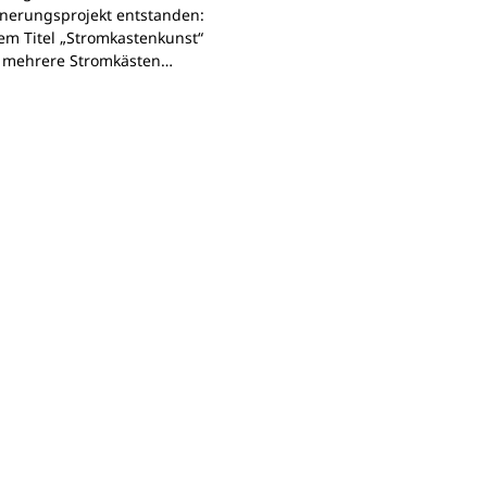
nerungsprojekt entstanden:
em Titel „Stromkastenkunst“
 mehrere Stromkästen…