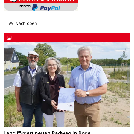
Nach oben
Land fördert neuen Radweg in Roge