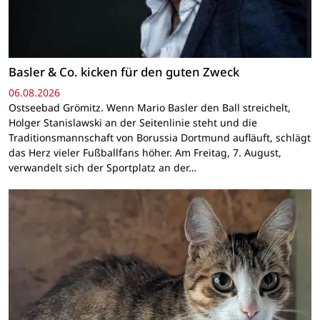
Basler & Co. kicken für den guten Zweck
06.08.2026
Ostseebad Grömitz. Wenn Mario Basler den Ball streichelt,
Holger Stanislawski an der Seitenlinie steht und die
Traditionsmannschaft von Borussia Dortmund aufläuft, schlägt
das Herz vieler Fußballfans höher. Am Freitag, 7. August,
verwandelt sich der Sportplatz an der…