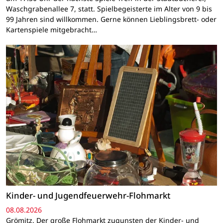
Waschgrabenallee 7, statt. Spielbegeisterte im Alter von 9 bis
99 Jahren sind willkommen. Gerne können Lieblingsbrett- oder
Kartenspiele mitgebracht…
Kinder- und Jugendfeuerwehr-Flohmarkt
08.08.2026
Grömitz. Der große Flohmarkt zugunsten der Kinder- und