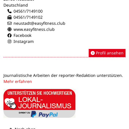
Deutschland
04561/7149100
04561/7149102
neustadt@easyfitness.club
www.easyfitness.club
Facebook
Instagram
Profil ansehen
Journalistische Arbeiten der reporter-Redaktion unterstützen.
Mehr erfahren