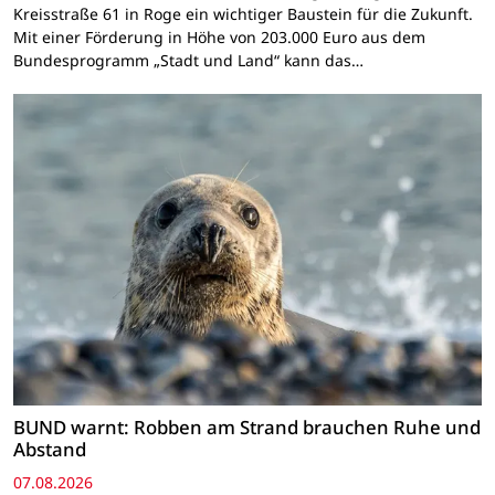
Kreisstraße 61 in Roge ein wichtiger Baustein für die Zukunft.
Mit einer Förderung in Höhe von 203.000 Euro aus dem
Bundesprogramm „Stadt und Land“ kann das…
BUND warnt: Robben am Strand brauchen Ruhe und
Abstand
07.08.2026