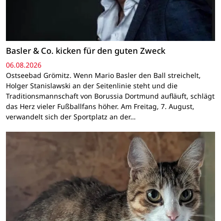
Basler & Co. kicken für den guten Zweck
06.08.2026
Ostseebad Grömitz. Wenn Mario Basler den Ball streichelt,
Holger Stanislawski an der Seitenlinie steht und die
Traditionsmannschaft von Borussia Dortmund aufläuft, schlägt
das Herz vieler Fußballfans höher. Am Freitag, 7. August,
verwandelt sich der Sportplatz an der…