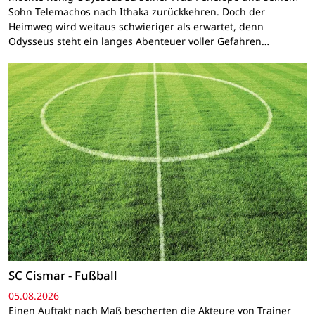
Sohn Telemachos nach Ithaka zurückkehren. Doch der
Heimweg wird weitaus schwieriger als erwartet, denn
Odysseus steht ein langes Abenteuer voller Gefahren…
SC Cismar - Fußball
05.08.2026
Einen Auftakt nach Maß bescherten die Akteure von Trainer