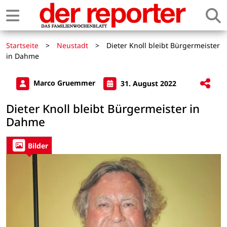
Startseite
>
Neustadt
>
Dieter Knoll bleibt Bürgermeister
in Dahme
Marco Gruemmer
31. August 2022
Dieter Knoll bleibt Bürgermeister in
Dahme
Bilder