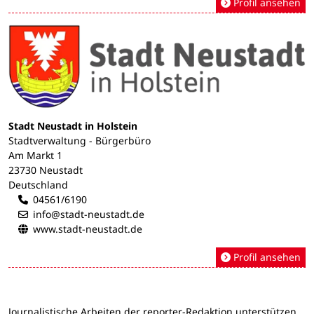
Profil ansehen
Stadt Neustadt in Holstein
Stadtverwaltung - Bürgerbüro
Am Markt 1
23730 Neustadt
Deutschland
04561/6190
info@stadt-neustadt.de
www.stadt-neustadt.de
Profil ansehen
Journalistische Arbeiten der reporter-Redaktion unterstützen.