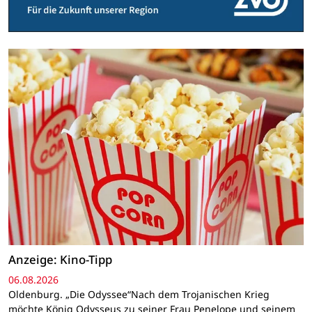
Anzeige: Kino-Tipp
06.08.2026
Oldenburg. „Die Odyssee“Nach dem Trojanischen Krieg
möchte König Odysseus zu seiner Frau Penelope und seinem