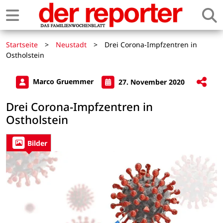
Startseite
>
Neustadt
>
Drei Corona-Impfzentren in
Ostholstein
Marco Gruemmer
27. November 2020
Drei Corona-Impfzentren in
Ostholstein
Bilder