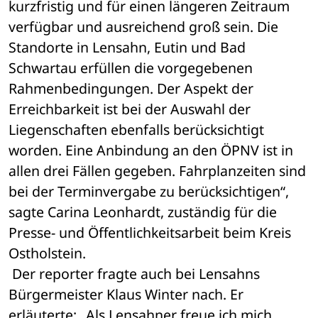
kurzfristig und für einen längeren Zeitraum 
verfügbar und ausreichend groß sein. Die 
Standorte in Lensahn, Eutin und Bad 
Schwartau erfüllen die vorgegebenen 
Rahmenbedingungen. Der Aspekt der 
Erreichbarkeit ist bei der Auswahl der 
Liegenschaften ebenfalls berücksichtigt 
worden. Eine Anbindung an den ÖPNV ist in 
allen drei Fällen gegeben. Fahrplanzeiten sind 
bei der Terminvergabe zu berücksichtigen“, 
sagte Carina Leonhardt, zuständig für die 
Presse- und Öffentlichkeitsarbeit beim Kreis 
Ostholstein.
 Der reporter fragte auch bei Lensahns 
Bürgermeister Klaus Winter nach. Er 
erläuterte: „Als Lensahner freue ich mich 