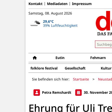
Kontakt
Mediadaten
Impressum
Samstag, 08. August 2026
29,6°C
39% Luftfeuchtigkeit
Eutin
Fehmarn
folklore festival
Gesellschaft
Kultur
Sie befinden sich hier:
Startseite
>
Neustad
Petra Remshardt
30. November 2
Ehrung für Uli Tr