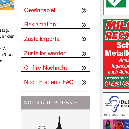
Gewinnspiel
Reklamation
stag,
Uhr der
Zustellerportal
 7,
Zusteller werden
on 9 bis
ne
Chiffre-Nachricht
Noch Fragen - FAQ
NOT- & GOTTESDIENSTE