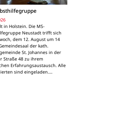
bsthilfegruppe
026
t in Holstein. Die MS-
lfegruppe Neustadt trifft sich
woch, dem 12. August um 14
Gemeindesaal der kath.
gemeinde St. Johannes in der
r Straße 48 zu ihrem
chen Erfahrungsaustausch. Alle
sierten sind eingeladen.…