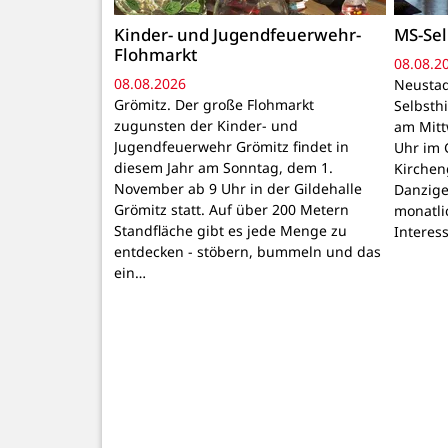
Kinder- und Jugendfeuerwehr-
MS-Sel
Flohmarkt
08.08.2
08.08.2026
Neustad
Grömitz. Der große Flohmarkt
Selbsthi
zugunsten der Kinder- und
am Mitt
Jugendfeuerwehr Grömitz findet in
Uhr im 
diesem Jahr am Sonntag, dem 1.
Kirchen
November ab 9 Uhr in der Gildehalle
Danzige
Grömitz statt. Auf über 200 Metern
monatli
Standfläche gibt es jede Menge zu
Interes
entdecken - stöbern, bummeln und das
ein…