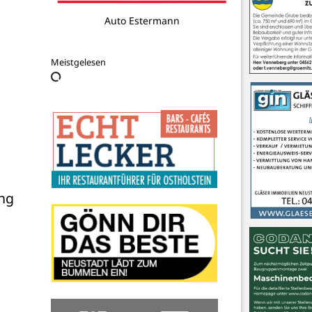
Auto Estermann
Meistgelesen
g 
