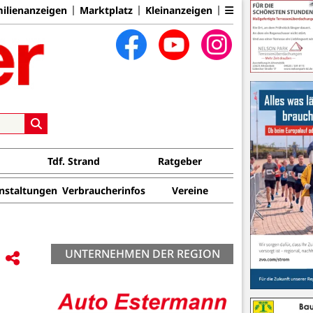
ilienanzeigen
Marktplatz
Kleinanzeigen
Tdf. Strand
Ratgeber
nstaltungen
Verbraucherinfos
Vereine
UNTERNEHMEN DER REGION