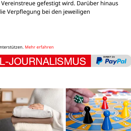
ereinstreue gefestigt wird. Darüber hinaus 

die Verpflegung bei den jeweiligen 

unterstützen.
Mehr erfahren