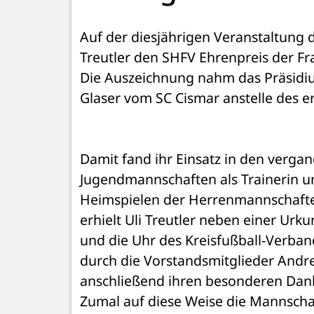
Auf der diesjährigen Veranstaltung de
Treutler den SHFV Ehrenpreis der Fra
Die Auszeichnung nahm das Präsidi
Damit fand ihr Einsatz in den vergan
Jugendmannschaften als Trainerin un
Heimspielen der Herrenmannschafte
erhielt Uli Treutler neben einer Ur
und die Uhr des Kreisfußball-Verband
durch die Vorstandsmitglieder Andr
anschließend ihren besonderen Dank 
Zumal auf diese Weise die Mannschaf