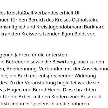
s Kreisfußball-Verbandes erhielt Uli 

uen für den Bereich des Kreises Ostholstein. 

umsmitglied und Kreis-Jugendobmann Burkhard 

genen Jahren für die untersten 

d Betreuerin sowie die Bewirtung, auch zu den 

n, Anerkennung. Verbunden mit der Auszeichnun
kunde, ein Buch mit entsprechender Widmung 

es. Zu der Veranstaltung begleitet wurde sie 

eas Hagen und Bernd Heuer. Diese brachten 

für die Arbeit mit den Kindern zum Ausdruck. 

tsteilnehmer spielerisch an die höheren 
