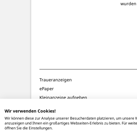
wurden
Traueranzeigen
ePaper
Kleinanzeige aufgeben
Gewinnspiele
Wir verwenden Cookies!
Notdienste
Wir können diese zur Analyse unserer Besucherdaten platzieren, um unsere W
anzuzeigen und Ihnen ein großartiges Webseiten-Erlebnis zu bieten. Für wei
öffnen Sie die Einstellungen.