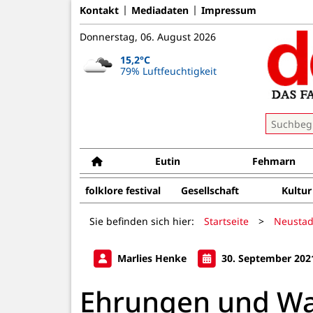
Kontakt
Mediadaten
Impressum
Donnerstag, 06. August 2026
15,2°C
79% Luftfeuchtigkeit
Eutin
Fehmarn
folklore festival
Gesellschaft
Kultur
Sie befinden sich hier:
Startseite
>
Neustad
Marlies Henke
30. September 202
Ehrungen und Wa