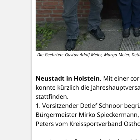
Die Geehrten: Gustav-Adolf Meier, Marga Meier, Detle
Neustadt in Holstein.
 Mit einer c
konnte kürzlich die Jahreshauptver
stattfinden.
1. Vorsitzender Detlef Schnoor beg
Bürgermeister Mirko Spieckermann, 
Peters vom Kreissportverband Osthol