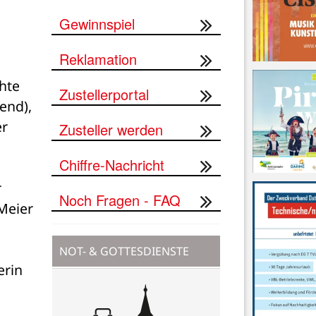
Gewinnspiel
Reklamation
hte 
Zustellerportal
nd), 
r 
Zusteller werden
Chiffre-Nachricht
 
Noch Fragen - FAQ
Meier 
NOT- & GOTTESDIENSTE
rin 