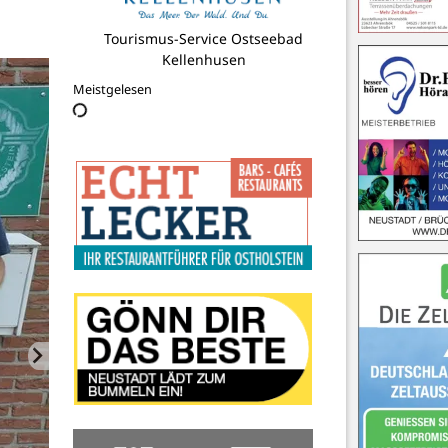
Neustädter Musiksommer
Meistgelesen