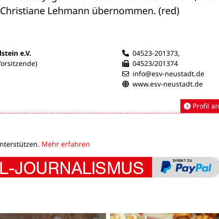
Christiane Lehmann übernommen. (red)
stein e.V.
04523-201373,
orsitzende)
04523/201374
info@esv-neustadt.de
www.esv-neustadt.de
Profil a
unterstützen.
Mehr erfahren