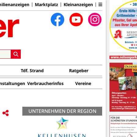
ilienanzeigen
Marktplatz
Kleinanzeigen
Tdf. Strand
Ratgeber
nstaltungen
Verbraucherinfos
Vereine
UNTERNEHMEN DER REGION