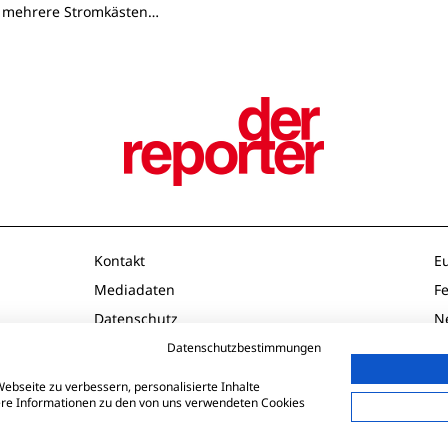
 mehrere Stromkästen…
Kontakt
E
Mediadaten
F
Datenschutz
N
Impressum
O
Datenschutzbestimmungen
AGB
P
ebseite zu verbessern, personalisierte Inhalte
tere Informationen zu den von uns verwendeten Cookies
Td