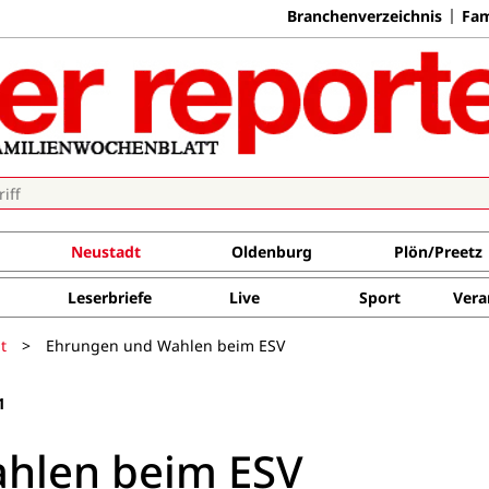
Branchenverzeichnis
Fam
Neustadt
Oldenburg
Plön/Preetz
Leserbriefe
Live
Sport
Vera
t
>
Ehrungen und Wahlen beim ESV
1
hlen beim ESV