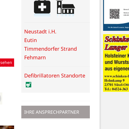
Neustadt i.H.
Eutin
Timmendorfer Strand
Fehmarn
nsehen
Defibrillatoren Standorte
IHRE ANSPRECHPARTNER