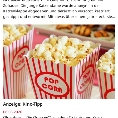
Zuhause. Die junge Katzendame wurde anonym in der
Katzenklappe abgegeben und tierärztlich versorgt, kastriert,
gechippt und entwurmt. Mit etwas über einem Jahr steckt sie…
Anzeige: Kino-Tipp
06.08.2026
Oldenburg. „Die Odyssee“Nach dem Trojanischen Krieg