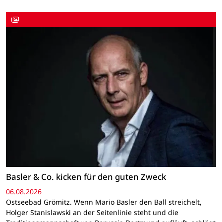
Basler & Co. kicken für den guten Zweck
06.08.2026
Ostseebad Grömitz. Wenn Mario Basler den Ball streichelt,
Holger Stanislawski an der Seitenlinie steht und die