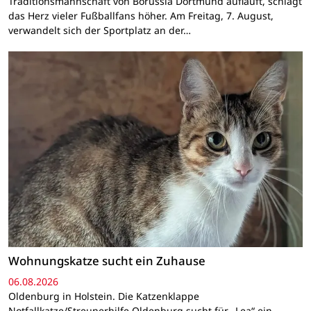
Traditionsmannschaft von Borussia Dortmund aufläuft, schlägt
das Herz vieler Fußballfans höher. Am Freitag, 7. August,
verwandelt sich der Sportplatz an der…
Wohnungskatze sucht ein Zuhause
06.08.2026
Oldenburg in Holstein. Die Katzenklappe
Notfallkatze/Streunerhilfe Oldenburg sucht für „Lea“ ein