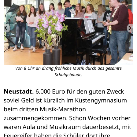
n
Von 8 Uhr an drang fröhliche Musik durch das gesamte
Schulgebäude.
Neustadt.
 6.000 Euro für den guten Zweck - 
soviel Geld ist kürzlich im Küstengymnasium 
beim dritten Musik-Marathon 
zusammengekommen. Schon Wochen vorher 
waren Aula und Musikraum dauerbesetzt, mit 
Feuereifer haben die Schüler dort ihre 