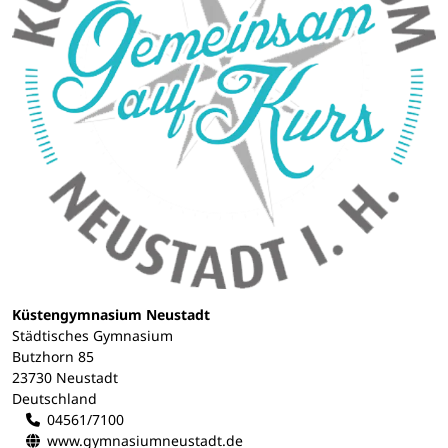
Küstengymnasium Neustadt
Städtisches Gymnasium
Butzhorn 85
23730 Neustadt
Deutschland
04561/7100
www.gymnasiumneustadt.de