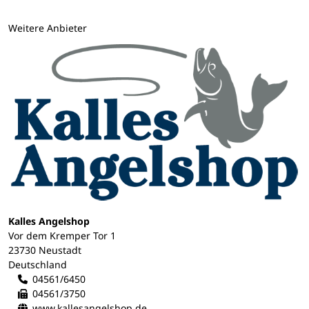
Weitere Anbieter
Kalles Angelshop
Vor dem Kremper Tor 1
23730 Neustadt
Deutschland
04561/6450
04561/3750
www.kallesangelshop.de