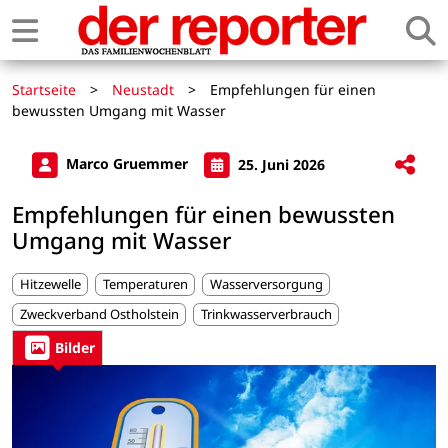
Startseite
>
Neustadt
>
Empfehlungen für einen
bewussten Umgang mit Wasser
Marco Gruemmer
25. Juni 2026
Empfehlungen für einen bewussten
Umgang mit Wasser
Hitzewelle
Temperaturen
Wasserversorgung
Zweckverband Ostholstein
Trinkwasserverbrauch
Bilder