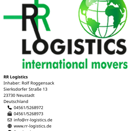
RR Logistics
Inhaber: Rolf Roggensack
Sierksdorfer Straße 13
23730 Neustadt
Deutschland
04561/5268972
04561/5268973
info@rr-logistics.de
www.rr-logistics.de