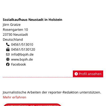
Sozialkaufhaus Neustadt in Holstein
Jörn Gratze
Rosengarten 10
23730 Neustadt
Deutschland
04561/513010
04561/5130120
info@bqoh.de
www.bqoh.de
Facebook
Profil ansehen
Journalistische Arbeiten der reporter-Redaktion unterstützen.
Mehr erfahren