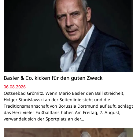
Basler & Co. kicken für den guten Zweck
06.08.2026
Ostseebad Grömitz. Wenn Mario Basler den Ball streichelt,
Holger Stanislawski an der Seitenlinie steht und die
Traditionsmannschaft von Borussia Dortmund aufläuft, schlägt
das Herz vieler Fußballfans höher. Am Freitag, 7. August,
verwandelt sich der Sportplatz an der…