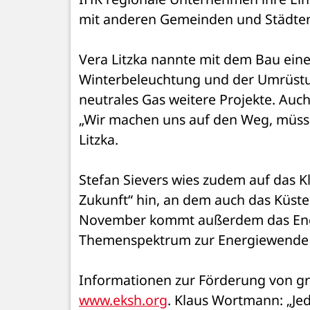
mit anderen Gemeinden und Städten
Vera Litzka nannte mit dem Bau eine
Winterbeleuchtung und der Umrüst
neutrales Gas weitere Projekte. Auc
„Wir machen uns auf den Weg, müssen
Litzka.
Stefan Sievers wies zudem auf das Kl
Zukunft“ hin, an dem auch das Küst
November kommt außerdem das Energ
Themenspektrum zur Energiewende a
www.eksh.org
. Klaus Wortmann: „Je