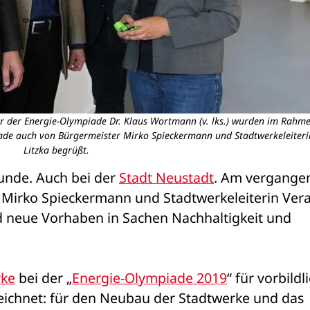
ter der Energie-Olympiade Dr. Klaus Wortmann (v. lks.) wurden im Rahme
ade auch von Bürgermeister Mirko Spieckermann und Stadtwerkeleiteri
Litzka begrüßt.
Munde. Auch bei der 
Stadt Neustadt
. Am vergangen
Mirko Spieckermann und Stadtwerkeleiterin Vera
nd neue Vorhaben in Sachen Nachhaltigkeit und 
rke
 bei der „
Energie-Olympiade 2019
“ für vorbildli
chnet: für den Neubau der Stadtwerke und das 