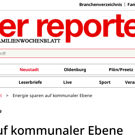
Branchenverzeichnis
Fam
Neustadt
Oldenburg
Plön/Preetz
Leserbriefe
Live
Sport
Vera
t
>
Energie sparen auf kommunaler Ebene
9
auf kommunaler Ebene