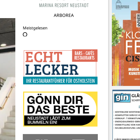
Förderkreis Kloster Cismar e.V.
Meistgelesen