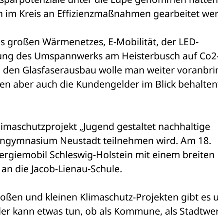
 im Kreis an Effizienzmaßnahmen gearbeitet we
s großen Wärmenetzes, E-Mobilität, der LED-
ung des Umspannwerks am Heisterbusch auf Co2
h den Glasfaserausbau wolle man weiter voranbrin
 aber auch die Kundengelder im Blick behalten“,
imaschutzprojekt „Jugend gestaltet nachhaltige 
engymnasium Neustadt teilnehmen wird. Am 18. 
iemobil Schleswig-Holstein mit einem breiten 
n die Jacob-Lienau-Schule. 
der kann etwas tun, ob als Kommune, als Stadtwer