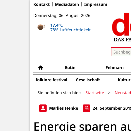
Kontakt
Mediadaten
Impressum
Donnerstag, 06. August 2026
17,4°C
78% Luftfeuchtigkeit
Eutin
Fehmarn
folklore festival
Gesellschaft
Kultur
Sie befinden sich hier:
Startseite
>
Neustad
Marlies Henke
24. September 201
Energie sparen 