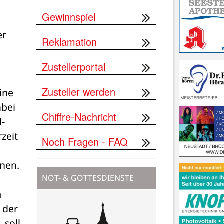
Gewinnspiel
r 
Reklamation
Zustellerportal
Zusteller werden
ne 
bei 
Chiffre-Nachricht
l-
eit 
Noch Fragen - FAQ
nen. 
NOT- & GOTTESDIENSTE
 
der 
soll 