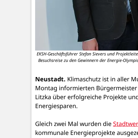
EKSH-Geschäftsführer Stefan Sievers und Projektlei
Besuchsreise zu den Gewinnern der Energie-Olympi
Neustadt. 
Klimaschutz ist in aller 
Montag informierten Bürgermeister 
Litzka über erfolgreiche Projekte u
Energiesparen.
Gleich zwei Mal wurden die 
Stadtwe
kommunale Energieprojekte ausgezei