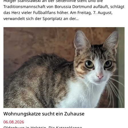
Holger Stanislawski an der Seitenlinie steht und die
Traditionsmannschaft von Borussia Dortmund aufläuft, schlägt
das Herz vieler Fußballfans höher. Am Freitag, 7. August,
verwandelt sich der Sportplatz an der…
Wohnungskatze sucht ein Zuhause
06.08.2026
Oldenburg in Holstein. Die Katzenklappe