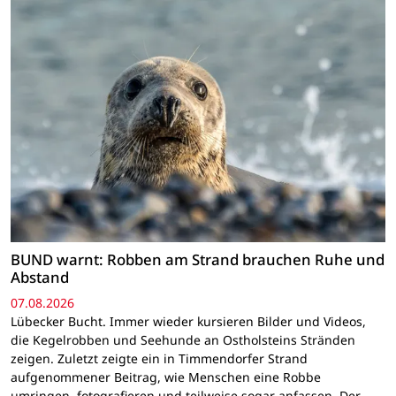
BUND warnt: Robben am Strand brauchen Ruhe und
Abstand
07.08.2026
Lübecker Bucht. Immer wieder kursieren Bilder und Videos,
die Kegelrobben und Seehunde an Ostholsteins Stränden
zeigen. Zuletzt zeigte ein in Timmendorfer Strand
aufgenommener Beitrag, wie Menschen eine Robbe
umringen, fotografieren und teilweise sogar anfassen. Der…