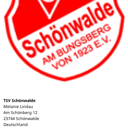
TSV Schönwalde
Melanie Lindau
Am Schönberg 12
23744 Schönwalde
Deutschland