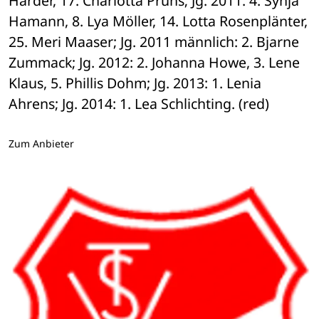
Harder, 17. Charlotta Prühs; Jg. 2011: 4. Synja 
Hamann, 8. Lya Möller, 14. Lotta Rosenplänter, 
25. Meri Maaser; Jg. 2011 männlich: 2. Bjarne 
Zummack; Jg. 2012: 2. Johanna Howe, 3. Lene 
Klaus, 5. Phillis Dohm; Jg. 2013: 1. Lenia 
Ahrens; Jg. 2014: 1. Lea Schlichting. (red)
Zum Anbieter