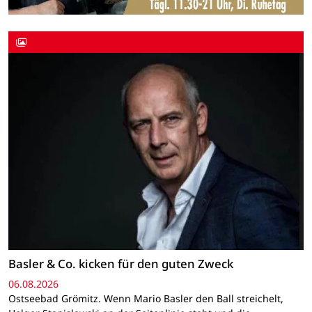
Basler & Co. kicken für den guten Zweck
06.08.2026
Ostseebad Grömitz. Wenn Mario Basler den Ball streichelt,