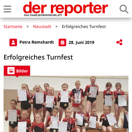
Startseite
>
Neustadt
>
Erfolgreiches Turnfest
Petra Remshardt
28. Juni 2019
Erfolgreiches Turnfest
Bilder