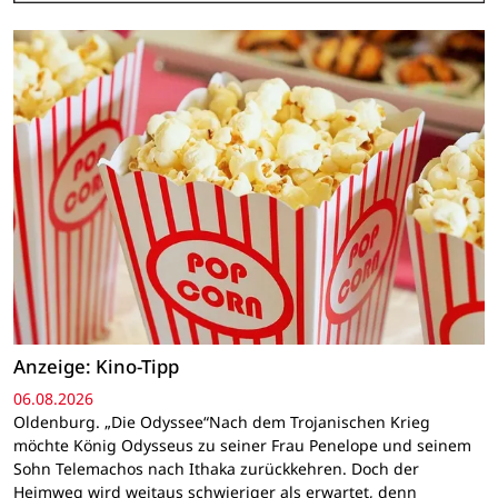
Anzeige: Kino-Tipp
06.08.2026
Oldenburg. „Die Odyssee“Nach dem Trojanischen Krieg
möchte König Odysseus zu seiner Frau Penelope und seinem
Sohn Telemachos nach Ithaka zurückkehren. Doch der
Heimweg wird weitaus schwieriger als erwartet, denn