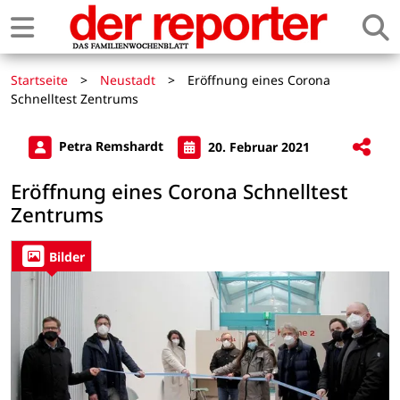
Startseite
>
Neustadt
>
Eröffnung eines Corona
Schnelltest Zentrums
Petra Remshardt
20. Februar 2021
Eröffnung eines Corona Schnelltest
Zentrums
Bilder