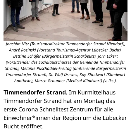
Joachim Nitz (Tourismusdirektor Timmendorfer Strand Niendorf),
André Rosinski (Vorstand Tourismus-Agentur Lübecker Bucht),
Bettina Schäfer (Bürgermeisterin Scharbeutz), Jörn Eckert
(Vorsitzender des Sozialausschusses der Gemeinde Timmendorfer
Strand), Melanie Puschaddel-Freitag (amtierende Bürgermeisterin
Timmendorfer Strand), Dr. Wulf Drewes, Kay Klindwort (Klindwort
Apotheke), Marco Graupner (Medical Klindwort) (v. lks.).
Timmendorfer Strand.
 Im Kurmittelhaus 
Timmendorfer Strand hat am Montag das 
erste Corona Schnelltest Zentrum für alle 
Einwohner*innen der Region um die Lübecker 
Bucht eröffnet.