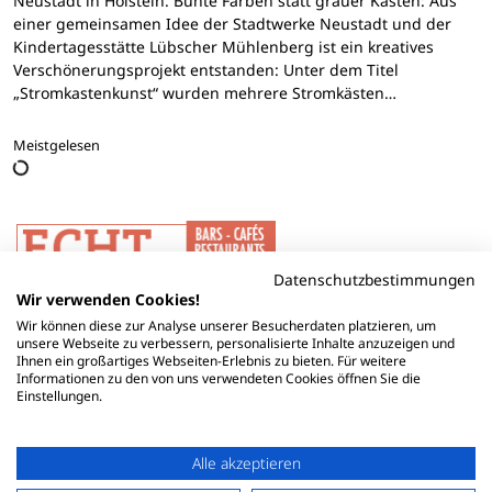
Neustadt in Holstein. Bunte Farben statt grauer Kästen: Aus
einer gemeinsamen Idee der Stadtwerke Neustadt und der
Kindertagesstätte Lübscher Mühlenberg ist ein kreatives
Verschönerungsprojekt entstanden: Unter dem Titel
„Stromkastenkunst“ wurden mehrere Stromkästen…
Meistgelesen
Datenschutzbestimmungen
Wir verwenden Cookies!
Wir können diese zur Analyse unserer Besucherdaten platzieren, um
unsere Webseite zu verbessern, personalisierte Inhalte anzuzeigen und
Ihnen ein großartiges Webseiten-Erlebnis zu bieten. Für weitere
Informationen zu den von uns verwendeten Cookies öffnen Sie die
Einstellungen.
Alle akzeptieren