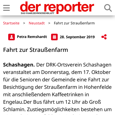
Startseite
>
Neustadt
>
Fahrt zur Straußenfarm
Petra Remshardt
28. September 2019
Fahrt zur Straußenfarm
Schashagen.
 Der DRK-Ortsverein Schashagen 
veranstaltet am Donnerstag, dem 17. Oktober 
für die Senioren der Gemeinde eine Fahrt zur 
Besichtigung der Straußenfarm in Hohenfelde 
mit anschließendem Kaffeetrinken in 
Engelau.Der Bus fährt um 12 Uhr ab Groß 
Schlamin. Zustiegsmöglichkeiten bestehen um 