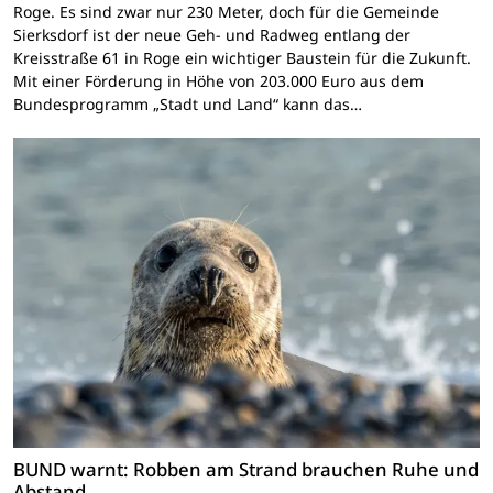
Roge. Es sind zwar nur 230 Meter, doch für die Gemeinde
Sierksdorf ist der neue Geh- und Radweg entlang der
Kreisstraße 61 in Roge ein wichtiger Baustein für die Zukunft.
Mit einer Förderung in Höhe von 203.000 Euro aus dem
Bundesprogramm „Stadt und Land“ kann das…
BUND warnt: Robben am Strand brauchen Ruhe und
Abstand