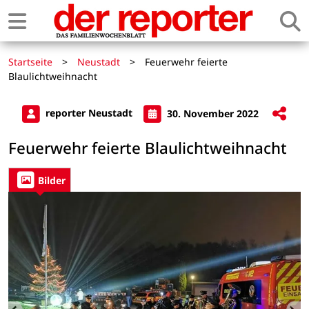
Startseite
>
Neustadt
>
Feuerwehr feierte
Blaulichtweihnacht
reporter Neustadt
30. November 2022
Feuerwehr feierte Blaulichtweihnacht
Bilder