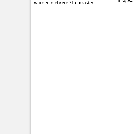
insgesa
wurden mehrere Stromkästen…