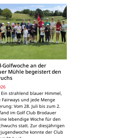
-Golfwoche an der
er Mühle begeistert den
uchs
026
 Ein strahlend blauer Himmel,
e Fairways und jede Menge
rung: Vom 28. Juli bis zum 2.
fand im Golf Club Brodauer
ine lebendige Woche für den
chwuchs statt. Zur diesjährigen
jugendwoche konnte der Club