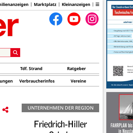
ilienanzeigen
Marktplatz
Kleinanzeigen
Tdf. Strand
Ratgeber
tungen
Verbraucherinfos
Vereine
UNTERNEHMEN DER REGION