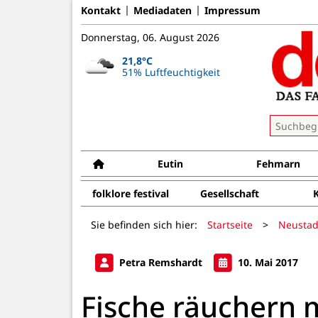
Kontakt
Mediadaten
Impressum
Donnerstag, 06. August 2026
21,8°C
51% Luftfeuchtigkeit
Eutin
Fehmarn
folklore festival
Gesellschaft
Sie befinden sich hier:
Startseite
>
Neustad
Petra Remshardt
10. Mai 2017
Fische räuchern m