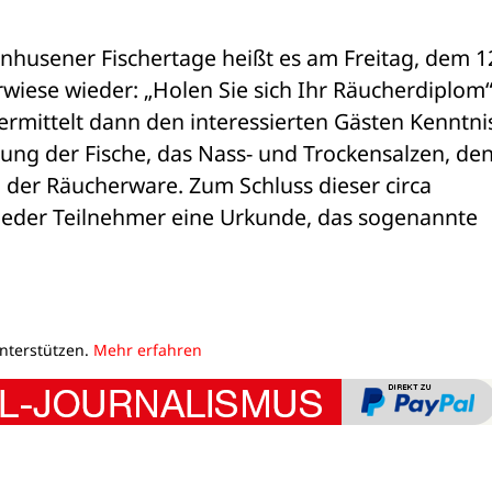
nhusener Fischertage heißt es am Freitag, dem 12
rwiese wieder: „Holen Sie sich Ihr Räucherdiplom“.
ermittelt dann den interessierten Gästen Kenntnis
ung der Fische, das Nass- und Trockensalzen, den
der Räucherware. Zum Schluss dieser circa 
jeder Teilnehmer eine Urkunde, das sogenannte 
unterstützen.
Mehr erfahren