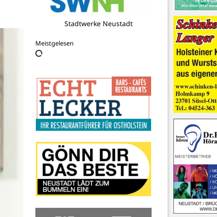
Tourist-Info Pelzerhaken
Meistgelesen