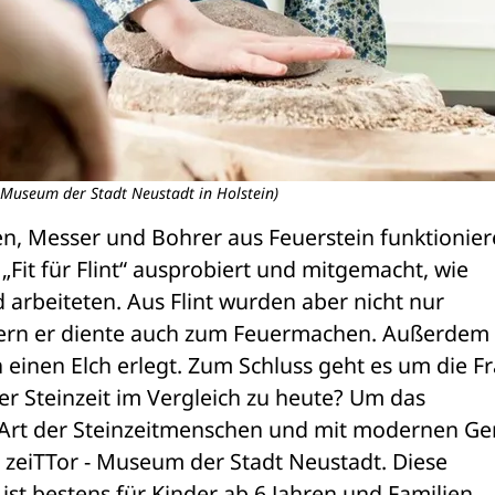
r Museum der Stadt Neustadt in Holstein)
n, Messer und Bohrer aus Feuerstein funktionier
Fit für Flint“ ausprobiert und mitgemacht, wie 
 arbeiteten. Aus Flint wurden aber nicht nur 
dern er diente auch zum Feuermachen. Außerdem 
einen Elch erlegt. Zum Schluss geht es um die Fra
r Steinzeit im Vergleich zu heute? Um das 
 Art der Steinzeitmenschen und mit modernen Ger
zeiTTor - Museum der Stadt Neustadt. Diese 
st bestens für Kinder ab 6 Jahren und Familien 