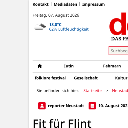
Kontakt
Mediadaten
Impressum
Freitag, 07. August 2026
18,0°C
62% Luftfeuchtigkeit
Eutin
Fehmarn
folklore festival
Gesellschaft
Kultur
Sie befinden sich hier:
Startseite
>
Neustad
reporter Neustadt
10. August 202
Fit für Flint