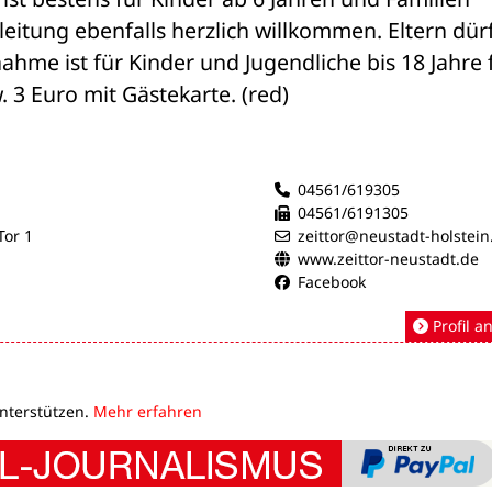
leitung ebenfalls herzlich willkommen. Eltern dürf
hme ist für Kinder und Jugendliche bis 18 Jahre fr
. 3 Euro mit Gästekarte. (red)
04561/619305
04561/6191305
or 1
zeittor@neustadt-holstein
www.zeittor-neustadt.de
Facebook
Profil a
unterstützen.
Mehr erfahren