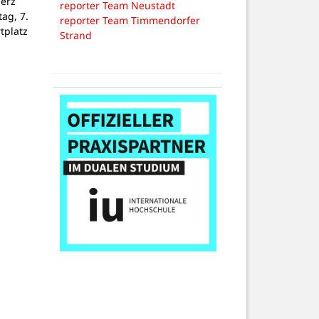
Herz
reporter Team Neustadt
tag, 7.
reporter Team Timmendorfer
tplatz
Strand