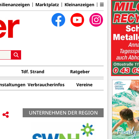
ilienanzeigen
Marktplatz
Kleinanzeigen
Tdf. Strand
Ratgeber
nstaltungen
Verbraucherinfos
Vereine
UNTERNEHMEN DER REGION