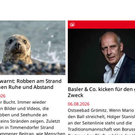
warnt: Robben am Strand
hen Ruhe und Abstand
Basler & Co. kicken für den
Zweck
026
r Bucht. Immer wieder
06.08.2026
n Bilder und Videos, die
Ostseebad Grömitz. Wenn Mario 
obben und Seehunde an
den Ball streichelt, Holger Stanis
teins Stränden zeigen. Zuletzt
an der Seitenlinie steht und die
ein in Timmendorfer Strand
Traditionsmannschaft von Boruss
mmener Beitrag, wie Menschen