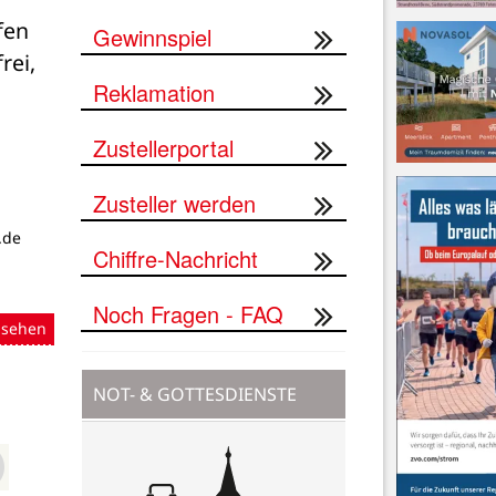
en 
Gewinnspiel
ei, 
Reklamation
Zustellerportal
Zusteller werden
.de
Chiffre-Nachricht
Noch Fragen - FAQ
nsehen
NOT- & GOTTESDIENSTE