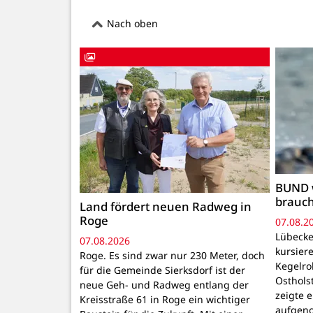
Nach oben
BUND 
brauc
Land fördert neuen Radweg in
Roge
07.08.2
Lübecke
07.08.2026
kursiere
Roge. Es sind zwar nur 230 Meter, doch
Kegelr
für die Gemeinde Sierksdorf ist der
Osthols
neue Geh- und Radweg entlang der
zeigte 
Kreisstraße 61 in Roge ein wichtiger
aufgeno