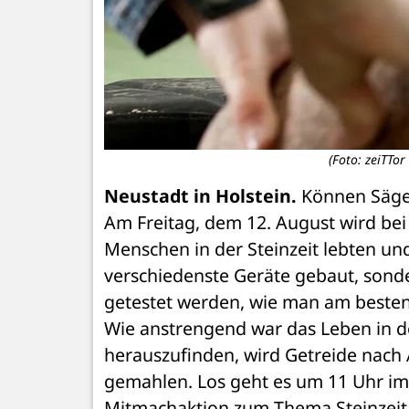
(Foto: zeiTTo
Neustadt in Holstein.
 Können Säge
Am Freitag, dem 12. August wird bei „
Menschen in der Steinzeit lebten und
verschiedenste Geräte gebaut, son
getestet werden, wie man am besten 
Wie anstrengend war das Leben in de
herauszufinden, wird Getreide nach
gemahlen. Los geht es um 11 Uhr im 
Mitmachaktion zum Thema Steinzeit i