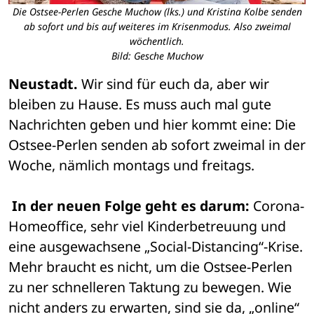
Die Ostsee-Perlen Gesche Muchow (lks.) und Kristina Kolbe senden
ab sofort und bis auf weiteres im Krisenmodus. Also zweimal
wöchentlich.
Bild: Gesche Muchow
Neustadt.
 Wir sind für euch da, aber wir 
bleiben zu Hause. Es muss auch mal gute 
Nachrichten geben und hier kommt eine: Die 
Ostsee-Perlen senden ab sofort zweimal in der 
Woche, nämlich montags und freitags.
In der neuen Folge geht es darum:
 Corona-
Homeoffice, sehr viel Kinderbetreuung und 
eine ausgewachsene „Social-Distancing“-Krise. 
Mehr braucht es nicht, um die Ostsee-Perlen 
zu ner schnelleren Taktung zu bewegen. Wie 
nicht anders zu erwarten, sind sie da, „online“ 