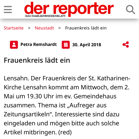
Startseite
>
Neustadt
>
Frauenkreis lädt ein
Petra Remshardt
30. April 2018
Frauenkreis lädt ein
Lensahn. Der Frauenkreis der St. Katharinen-
Kirche Lensahn kommt am Mittwoch, dem 2. 
Mai um 19.30 Uhr im ev. Gemeindehaus 
zusammen. Thema ist „Aufreger aus 
Zeitungsartikeln“. Interessierte sind dazu 
eingeladen und mögen bitte auch solche 
Artikel mitbringen. (red)