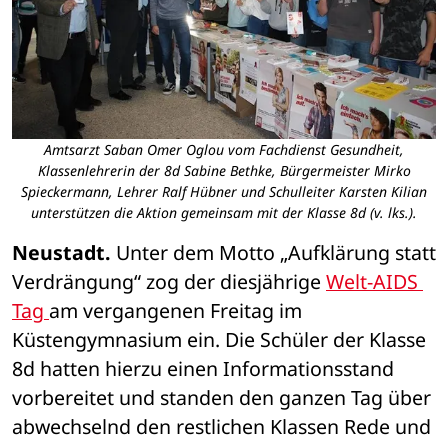
Amtsarzt Saban Omer Oglou vom Fachdienst Gesundheit,
Klassenlehrerin der 8d Sabine Bethke, Bürgermeister Mirko
Spieckermann, Lehrer Ralf Hübner und Schulleiter Karsten Kilian
unterstützen die Aktion gemeinsam mit der Klasse 8d (v. lks.).
Neustadt.
 Unter dem Motto „Aufklärung statt 
Verdrängung“ zog der diesjährige 
Welt-AIDS 
Tag 
am vergangenen Freitag im 
Küstengymnasium ein. Die Schüler der Klasse 
8d hatten hierzu einen Informationsstand 
vorbereitet und standen den ganzen Tag über 
abwechselnd den restlichen Klassen Rede und 