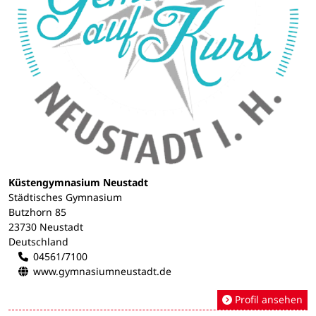
Küstengymnasium Neustadt
Städtisches Gymnasium
Butzhorn 85
23730 Neustadt
Deutschland
04561/7100
www.gymnasiumneustadt.de
Profil ansehen