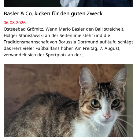
Basler & Co. kicken für den guten Zweck
06.08.2026
Ostseebad Grömitz. Wenn Mario Basler den Ball streichelt,
Holger Stanislawski an der Seitenlinie steht und die
Traditionsmannschaft von Borussia Dortmund aufläuft, schlägt
das Herz vieler Fußballfans höher. Am Freitag, 7. August,
verwandelt sich der Sportplatz an der…