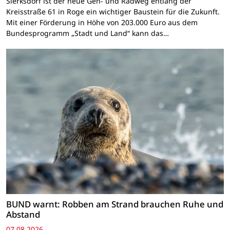
Sierksdorf ist der neue Geh- und Radweg entlang der
Kreisstraße 61 in Roge ein wichtiger Baustein für die Zukunft.
Mit einer Förderung in Höhe von 203.000 Euro aus dem
Bundesprogramm „Stadt und Land“ kann das…
BUND warnt: Robben am Strand brauchen Ruhe und
Abstand
07.08.2026