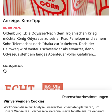
Anzeige: Kino-Tipp
06.08.2026
Oldenburg. „Die Odyssee“Nach dem Trojanischen Krieg
möchte König Odysseus zu seiner Frau Penelope und seinem
Sohn Telemachos nach Ithaka zurückkehren. Doch der
Heimweg wird weitaus schwieriger als erwartet, denn
Odysseus steht ein langes Abenteuer voller Gefahren…
Meistgelesen
Datenschutzbestimmungen
Wir verwenden Cookies!
Wir können diese zur Analyse unserer Besucherdaten platzieren, um
unsere Webseite zu verbessern, personalisierte Inhalte anzuzeigen und