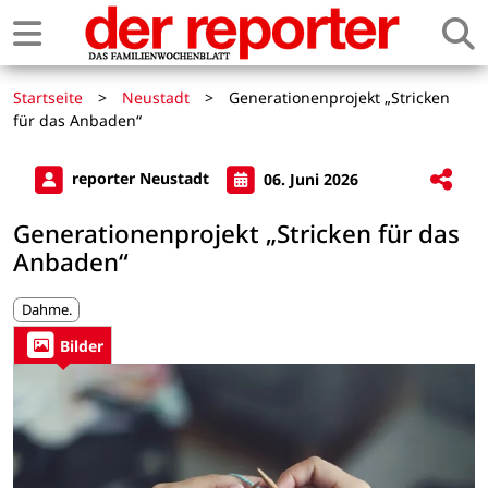
Startseite
>
Neustadt
>
Generationenprojekt „Stricken
für das Anbaden“
reporter Neustadt
06. Juni 2026
Generationenprojekt „Stricken für das
Anbaden“
Dahme.
Bilder