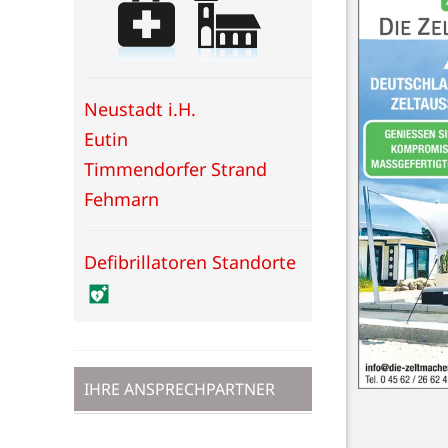
Neustadt i.H.
Eutin
Timmendorfer Strand
Fehmarn
Defibrillatoren Standorte
IHRE ANSPRECHPARTNER