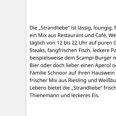
Die „Strandliebe“ ist lässig, loungig, f
ein Mix aus Restaurant und Café, We
täglich von 12 bis 22 Uhr auf puren G
Steaks, fangfrischen Fisch, leckere P
beispielsweise dem Scampi-Burger mi
Bier oder doch lieber einen Aperol od
Familie Schnoor auf ihren Hauswein v
frischer Mix aus Riesling und Weißbu
Lebens bietet die „Strandliebe“ fris
Thienemann und leckeres Eis. 