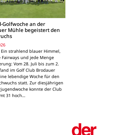
-Golfwoche an der
er Mühle begeistert den
uchs
026
 Ein strahlend blauer Himmel,
e Fairways und jede Menge
rung: Vom 28. Juli bis zum 2.
fand im Golf Club Brodauer
ine lebendige Woche für den
chwuchs statt. Zur diesjährigen
jugendwoche konnte der Club
mt 31 hoch…