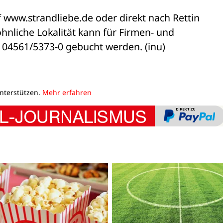
www.strandliebe.de oder direkt nach Rettin 

nliche Lokalität kann für Firmen- und 

l. 04561/5373-0 gebucht werden. (inu)
unterstützen.
Mehr erfahren