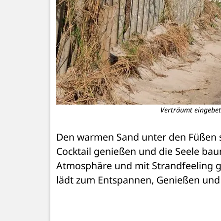
Verträumt eingebett
Den warmen Sand unter den Füßen s
Cocktail genießen und die Seele baume
Atmosphäre und mit Strandfeeling ges
lädt zum Entspannen, Genießen und Fe