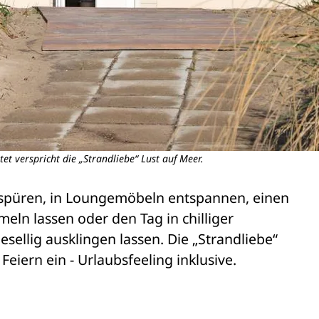
et verspricht die „Strandliebe“ Lust auf Meer.
püren, in Loungemöbeln entspannen, einen 

ln lassen oder den Tag in chilliger 

ellig ausklingen lassen. Die „Strandliebe“ 

iern ein - Urlaubsfeeling inklusive. 