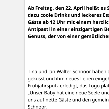
Ab Freitag, den 22. April heißt es
dazu coole Drinks und leckeres Ess
Gäste ab 12 Uhr mit einem herzlic
Antipasti in einer einzigartigen 
Tina und Jan-Walter Schnoor haben da
geküsst und ihm neues Leben eingeha
Frühjahrsputz erledigt, das Logo platz
„Unser Baby hat eine neue Seele und
uns auf nette Gäste und den gemeinsa
Schnoor. 