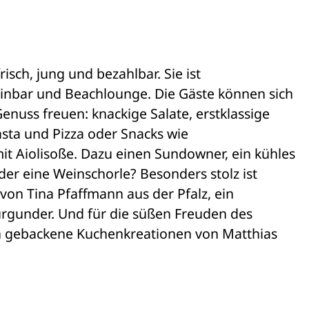
risch, jung und bezahlbar. Sie ist 

inbar und Beachlounge. Die Gäste können sich 

enuss freuen: knackige Salate, erstklassige 

asta und Pizza oder Snacks wie 

t Aiolisoße. Dazu einen Sundowner, ein kühles 

er eine Weinschorle? Besonders stolz ist 

on Tina Pfaffmann aus der Pfalz, ein 

rgunder. Und für die süßen Freuden des 

ch gebackene Kuchenkreationen von Matthias 
