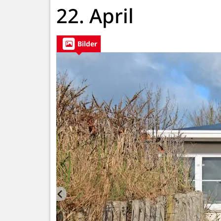
22. April
Bilder