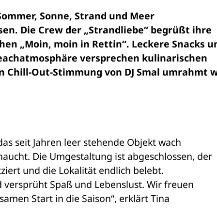
 Sommer, Sonne, Strand und Meer 

en. Die Crew der „Strandliebe“ begrüßt ihre 

hen „Moin, moin in Rettin“. Leckere Snacks un
Beachatmosphäre versprechen kulinarischen 

s seit Jahren leer stehende Objekt wach 

ucht. Die Umgestaltung ist abgeschlossen, der 

iert und die Lokalität endlich belebt. 

 versprüht Spaß und Lebenslust. Wir freuen 

men Start in die Saison“, erklärt Tina 
