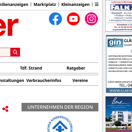
ilienanzeigen
Marktplatz
Kleinanzeigen
Tdf. Strand
Ratgeber
nstaltungen
Verbraucherinfos
Vereine
UNTERNEHMEN DER REGION