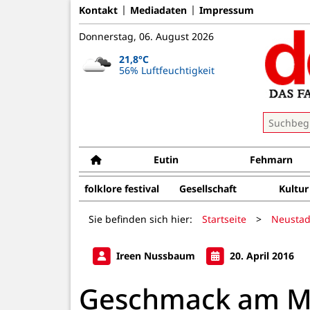
Kontakt
Mediadaten
Impressum
Donnerstag, 06. August 2026
21,8°C
56% Luftfeuchtigkeit
Eutin
Fehmarn
folklore festival
Gesellschaft
Kultur
Sie befinden sich hier:
Startseite
>
Neustad
Ireen Nussbaum
20. April 2016
Geschmack am Me