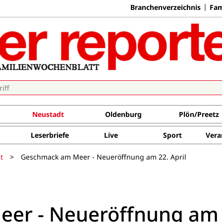
Branchenverzeichnis
Fam
Neustadt
Oldenburg
Plön/Preetz
Leserbriefe
Live
Sport
Vera
t
>
Geschmack am Meer - Neueröffnung am 22. April
er - Neueröffnung am